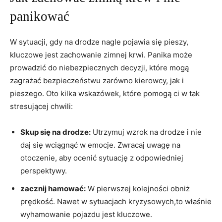
panikować
W sytuacji, gdy na drodze nagle pojawia się pieszy,
kluczowe jest zachowanie zimnej krwi. Panika może
prowadzić do niebezpiecznych decyzji, które mogą
zagrażać bezpieczeństwu zarówno kierowcy, jak i
pieszego. Oto kilka wskazówek, które pomogą ci w tak
stresującej chwili:
Skup się na drodze:
Utrzymuj wzrok na drodze i nie
daj się wciągnąć w emocje. Zwracaj uwagę na
otoczenie, aby ocenić sytuację z odpowiedniej
perspektywy.
zacznij hamować:
W pierwszej kolejności obniż
prędkość. Nawet w sytuacjach kryzysowych,to właśnie
wyhamowanie pojazdu jest kluczowe.