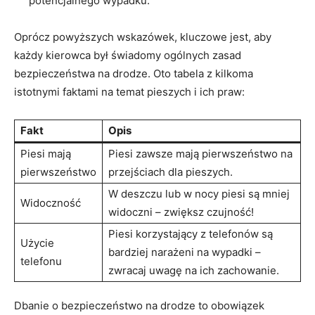
potencjalnego wypadku.
Oprócz powyższych wskazówek, kluczowe jest, aby
każdy kierowca był świadomy ogólnych zasad
bezpieczeństwa na drodze. Oto tabela z kilkoma
istotnymi faktami na temat pieszych i ich praw:
Fakt
Opis
Piesi mają
Piesi zawsze mają pierwszeństwo na
pierwszeństwo
przejściach dla pieszych.
W deszczu lub w nocy piesi są mniej
Widoczność
widoczni – zwiększ czujność!
Piesi korzystający z telefonów są
Użycie
bardziej narażeni na wypadki –
telefonu
zwracaj uwagę na ich zachowanie.
Dbanie o bezpieczeństwo na drodze to obowiązek