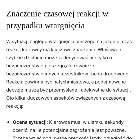
Znaczenie czasowej reakcji w
przypadku wtargnięcia
W sytuacji nagłego wtargnięcia pieszego na jezdnię, czas
reakcji kierowcy ma kluczowe znaczenie. Właściwe i
szybkie działanie może zadecydować nie tylko o
bezpieczeństwie pieszego,ale również o
bezpieczeństwie innych uczestników ruchu drogowego.
Reakcja powinna być natychmiastowa, a podejmowane
decyzje muszą być przemyślane i adekwatne do sytuacji.
Oto kilka kluczowych aspektów związanych z czasową
reakcją:
Ocena sytuacji:
Kierowca musi w ułamku sekundy
ocenić, na ile potencjalne zagrożenie jest poważne.
Trzeba wziąć pod uwagę prędkość jazdy, odległość do