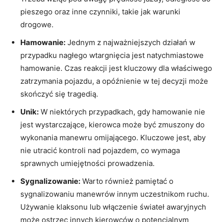
pieszego oraz inne czynniki, takie jak warunki
drogowe.
Hamowanie:
Jednym z najważniejszych działań w
przypadku nagłego wtargnięcia jest natychmiastowe
hamowanie. Czas reakcji jest kluczowy dla właściwego
zatrzymania pojazdu, a opóźnienie w tej decyzji może
skończyć się tragedią.
Unik:
W niektórych przypadkach, gdy hamowanie nie
jest wystarczające, kierowca może być zmuszony do
wykonania manewru omijającego. Kluczowe jest, aby
nie utracić kontroli nad pojazdem, co wymaga
sprawnych umiejętności prowadzenia.
Sygnalizowanie:
Warto również pamiętać o
sygnalizowaniu manewrów innym uczestnikom ruchu.
Używanie klaksonu lub włączenie świateł awaryjnych
może ostrzec innych kierowców o potencjalnym