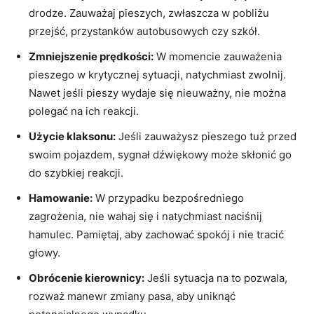
drodze. Zauważaj pieszych, zwłaszcza w pobliżu
przejść, przystanków autobusowych czy szkół.
Zmniejszenie prędkości:
W momencie zauważenia
pieszego w krytycznej sytuacji, natychmiast zwolnij.
Nawet jeśli pieszy wydaje się nieuważny, nie można
polegać na ich reakcji.
Użycie klaksonu:
Jeśli zauważysz pieszego tuż przed
swoim pojazdem, sygnał dźwiękowy może skłonić go
do szybkiej reakcji.
Hamowanie:
W przypadku bezpośredniego
zagrożenia, nie wahaj się i natychmiast naciśnij
hamulec. Pamiętaj, aby zachować spokój i nie tracić
głowy.
Obrócenie kierownicy:
Jeśli sytuacja na to pozwala,
rozważ manewr zmiany pasa, aby uniknąć