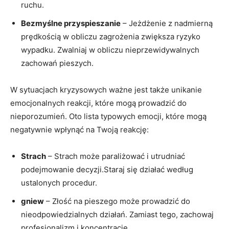
ruchu.
Bezmyślne przyspieszanie
– Jeżdżenie z nadmierną
prędkością w obliczu zagrożenia zwiększa ryzyko
wypadku. Zwalniaj w obliczu nieprzewidywalnych
zachowań pieszych.
W sytuacjach kryzysowych ważne jest także unikanie
emocjonalnych reakcji, które mogą prowadzić do
nieporozumień. Oto lista typowych emocji, które mogą
negatywnie wpłynąć na Twoją reakcję:
Strach
– Strach może paraliżować i utrudniać
podejmowanie decyzji.Staraj się działać według
ustalonych procedur.
gniew
– Złość na pieszego może prowadzić do
nieodpowiedzialnych działań. Zamiast tego, zachowaj
profesjonalizm i koncentrację.