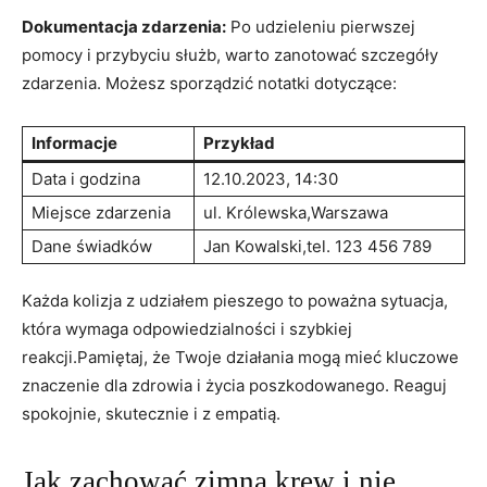
Dokumentacja zdarzenia:
Po udzieleniu pierwszej
pomocy i przybyciu służb, warto zanotować szczegóły
zdarzenia. Możesz sporządzić notatki dotyczące:
Informacje
Przykład
Data i godzina
12.10.2023, 14:30
Miejsce zdarzenia
ul. Królewska,Warszawa
Dane świadków
Jan Kowalski,tel. 123 456 789
Każda kolizja z udziałem pieszego to poważna sytuacja,
która wymaga odpowiedzialności i szybkiej
reakcji.Pamiętaj, że Twoje działania mogą mieć kluczowe
znaczenie dla zdrowia i życia poszkodowanego. Reaguj
spokojnie, skutecznie i z empatią.
Jak zachować zimną krew i nie