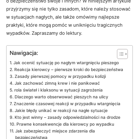
o bezpieczeństwo swoje i innych? W niniejszym artykule
przyjrzymy się nie tylko zasadom, które należy stosować
w sytuacjach nagłych, ale także omówimy najlepsze
praktyki, które mogą pomóc w uniknięciu tragicznych
wypadków. Zapraszamy do lektury.
Nawigacja:
Jak ocenić sytuację po nagłym wtargnięciu pieszego
Reakcja kierowcy – pierwsze kroki do bezpieczeństwa
Zasady pierwszej pomocy w przypadku kolizji
Jak zachować zimną krew i nie panikować
rola świateł i klaksonu w sytuacji zagrożenia
Dlaczego warto obserwować pieszych na ulicy
Znaczenie czasowej reakcji w przypadku wtargnięcia
Jakie błędy unikać w reakcji na nagłe sytuacje
Kto jest winny – zasady odpowiedzialności na drodze
Prawne konsekwencje dla kierowcy po wypadku
Jak zabezpieczyć miejsce zdarzenia dla
bezpieczeństwa