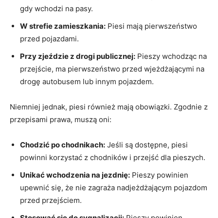
gdy wchodzi na pasy.
W strefie zamieszkania:
Piesi mają pierwszeństwo
przed pojazdami.
Przy zjeździe z drogi publicznej:
Pieszy wchodząc na
przejście, ma pierwszeństwo przed wjeżdżającymi na
drogę autobusem lub innym pojazdem.
Niemniej jednak, piesi również mają obowiązki. Zgodnie z
przepisami prawa, muszą oni:
Chodzić po chodnikach:
Jeśli są dostępne, piesi
powinni korzystać z chodników i przejść dla pieszych.
Unikać wchodzenia na jezdnię:
Pieszy powinien
upewnić się, że nie zagraża nadjeżdżającym pojazdom
przed przejściem.
Stosować się do sygnalizacji:
Pieszy powinien