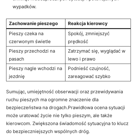
wypadków.
Zachowanie pieszego
Reakcja kierowcy
Pieszy czeka na
Spokój, zmniejszyć
czerwonym świetle
prędkość
Pieszy przechodzi na
Zatrzymać się, wyglądać w
pasach
lewo i prawo
Pieszy nagle wchodzi na
Podnieść czujność,
jezdnię
zareagować szybko
Sumując, umiejętność obserwacji oraz przewidywania
ruchu pieszych ma ogromne znaczenie dla
bezpieczeństwa na drogach.Prawidłowa ocena sytuacji
może uratować życie nie tylko pieszym, ale także
kierowcom. Zwiększona świadomość sytuacyjna to klucz
do bezpieczniejszych wspólnych dróg.