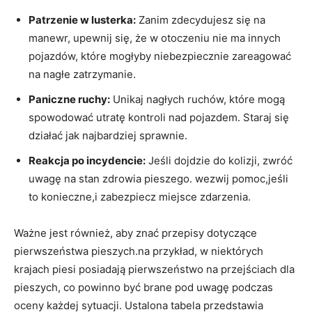
Patrzenie w lusterka:
Zanim zdecydujesz się na
manewr, upewnij się, że w otoczeniu nie ma innych
pojazdów, które mogłyby niebezpiecznie zareagować
na nagłe zatrzymanie.
Paniczne ruchy:
Unikaj nagłych ruchów, które mogą
spowodować utratę kontroli nad pojazdem. Staraj się
działać jak najbardziej sprawnie.
Reakcja po incydencie:
Jeśli dojdzie do kolizji, zwróć
uwagę na stan zdrowia pieszego. wezwij pomoc,jeśli
to konieczne,i zabezpiecz miejsce zdarzenia.
Ważne jest również, aby znać przepisy dotyczące
pierwszeństwa pieszych.na przykład, w niektórych
krajach piesi posiadają pierwszeństwo na przejściach dla
pieszych, co powinno być brane pod uwagę podczas
oceny każdej sytuacji. Ustalona tabela przedstawia