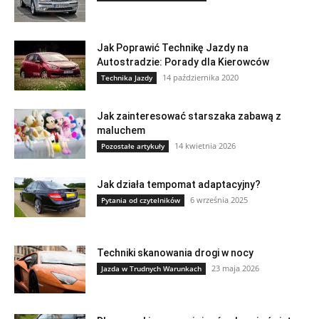
Jak Poprawić Technikę Jazdy na
Autostradzie: Porady dla Kierowców
14 października 2020
Technika Jazdy
Jak zainteresować starszaka zabawą z
maluchem
14 kwietnia 2026
Pozostałe artykuły
Jak działa tempomat adaptacyjny?
6 września 2025
Pytania od czytelników
Techniki skanowania drogi w nocy
23 maja 2026
Jazda w Trudnych Warunkach