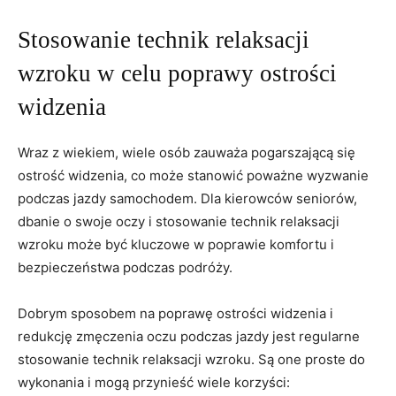
Stosowanie⁣ technik​ relaksacji
wzroku w celu poprawy​ ostrości
widzenia
Wraz z wiekiem, wiele ‌osób zauważa pogarszającą się
‌ostrość widzenia, co może‌ stanowić⁢ poważne ⁤wyzwanie
podczas jazdy⁣ samochodem. Dla kierowców seniorów,
dbanie o ​swoje oczy i stosowanie technik ⁤relaksacji
‌wzroku​ może być kluczowe w poprawie komfortu i
‍bezpieczeństwa podczas‍ podróży.
Dobrym sposobem na poprawę ostrości widzenia⁢ i
redukcję zmęczenia oczu‌ podczas jazdy jest regularne
stosowanie technik relaksacji wzroku. Są one proste do
wykonania⁤ i mogą przynieść wiele korzyści: