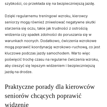
szybkości, co przekłada się na ‌bezpieczniejszą jazdę.
Dzięki regularnemu treningowi wzroku, kierowcy
seniorzy mogą ⁢również⁢ zniwelować negatywne skutki
starzenia się oczu, takie ⁢jak trudności z ostrością
⁢widzenia czy spadek zdolności‍ do poruszania się w⁣
warunkach nocnych. Dodatkowo, ćwiczenia wzrokowe⁣
mogą poprawić koordynację wzrokowo-ruchową, co jest
kluczowe podczas⁢ jazdy samochodem. Warto⁢ więc
poświęcić trochę czasu⁢ na regularne⁢ ćwiczenia​ wzroku,
aby cieszyć się lepszym widzeniem i bezpieczniejszą‍
jazdą​ na drodze.
Praktyczne porady dla kierowców
seniorów chcących⁤ poprawić
widzenie