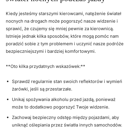
Kiedy jesteśmy starszymi kierowcami, natężenie świateł
⁣nocnych na drogach może ⁣pogorszyć nasze widzenie i
sprawić, że czujemy się ⁣mniej pewnie za kierownicą.
Istnieje jednak kilka sposobów, które ⁣mogą pomóc nam
poradzić ‌sobie z tym ‍problemem i uczynić nasze podróże
bezpieczniejszymi ‌i⁢ bardziej komfortowymi.
**Oto kilka przydatnych wskazówek:**
Sprawdź ⁢regularnie stan ⁢swoich reflektorów i wymień
⁣żarówki,‍ jeśli są przestarzałe.
Unikaj spożywania alkoholu przed jazdą, ​ponieważ
może to dodatkowo ⁤pogorszyć Twoje widzenie.
Zachowaj bezpieczny odstęp między pojazdami, ​aby
uniknąć oślepiania przez światła innych ⁤samochodów.