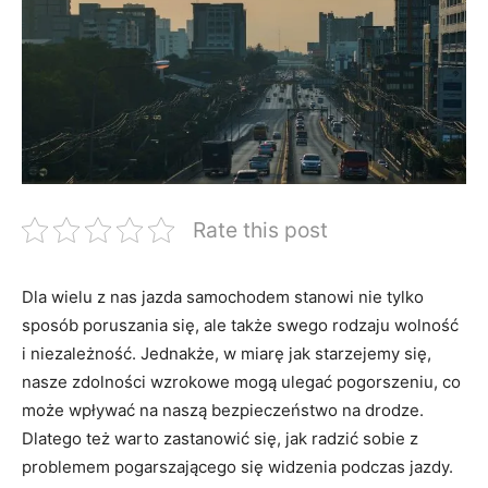
Rate this post
Dla‍ wielu ⁣z nas‍ jazda samochodem stanowi nie tylko
sposób poruszania się,‍ ale także ‌swego‍ rodzaju‌ wolność ​
i niezależność. Jednakże, w miarę jak⁢ starzejemy się,
nasze zdolności wzrokowe mogą ulegać⁤ pogorszeniu, ‌co
może wpływać ⁤na naszą bezpieczeństwo‌ na‌ drodze.
Dlatego też warto zastanowić się, jak radzić sobie⁣ z​
problemem ​pogarszającego się widzenia ​podczas jazdy.