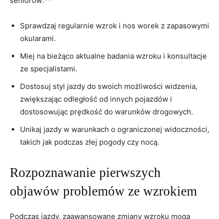
seniorów:**
Sprawdzaj regularnie wzrok⁤ i nos worek z zapasowymi
okularami.
Miej na bieżąco aktualne badania wzroku i konsultacje ​
ze specjalistami.
Dostosuj styl‍ jazdy do swoich ⁢możliwości widzenia,
zwiększając odległość od ⁣innych pojazdów i
dostosowując prędkość do warunków drogowych.
Unikaj jazdy​ w warunkach o ograniczonej​ widoczności,
takich jak‌ podczas złej pogody czy nocą.
Rozpoznawanie pierwszych​
objawów problemów ze‌ wzrokiem
Podczas jazdy, zaawansowane zmiany ⁣wzroku mogą