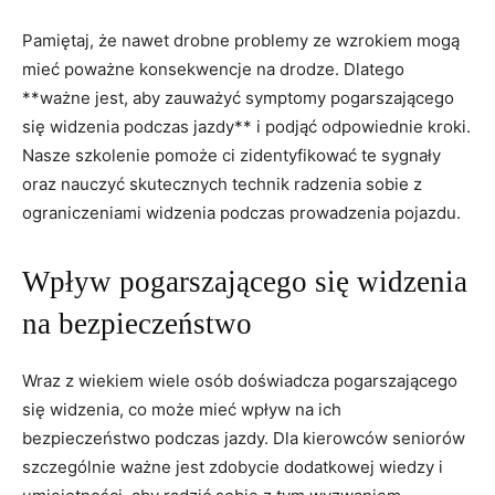
Pamiętaj, że ‍nawet drobne ⁣problemy‍ ze wzrokiem mogą​
mieć poważne konsekwencje ‌na⁣ drodze. Dlatego
**ważne​ jest, aby zauważyć symptomy pogarszającego
się widzenia⁤ podczas ⁤jazdy**‌ i podjąć odpowiednie​ kroki.
Nasze szkolenie pomoże ci zidentyfikować te sygnały
oraz ⁣nauczyć⁢ skutecznych technik radzenia sobie z
ograniczeniami⁣ widzenia ‌podczas prowadzenia pojazdu.
Wpływ pogarszającego się widzenia​
na bezpieczeństwo
Wraz z wiekiem wiele osób doświadcza pogarszającego
⁢się widzenia, co ​może mieć⁣ wpływ‌ na ich
bezpieczeństwo ⁤podczas jazdy. Dla ⁤kierowców ⁢seniorów
szczególnie⁢ ważne jest zdobycie dodatkowej wiedzy i