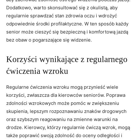
⁣Dodatkowo, ⁢warto⁤ skonsultować się z‌ okulistą, aby
regularnie ​sprawdzać stan zdrowia oczu i wdrożyć
odpowiednie⁤ środki profilaktyczne. W ten sposób każdy
senior może cieszyć się bezpieczną i ​komfortową ‍jazdą
bez obaw o pogarszające⁢ się⁤ widzenie.
Korzyści wynikające⁣ z regularnego
ćwiczenia wzroku
Regularne ćwiczenia wzroku mogą przynieść wiele
korzyści, zwłaszcza dla kierowców seniorów. Poprawa
zdolności wzrokowych‍ może pomóc w zwiększeniu
skupienia, lepszym rozpoznawaniu ​znaków drogowych
oraz szybszym reagowaniu na zmienne⁤ warunki na
drodze. Kierowcy, którzy regularnie ćwiczą wzrok, mogą
także ⁢poprawić swoją zdolność​ do oceny odległości ‍i