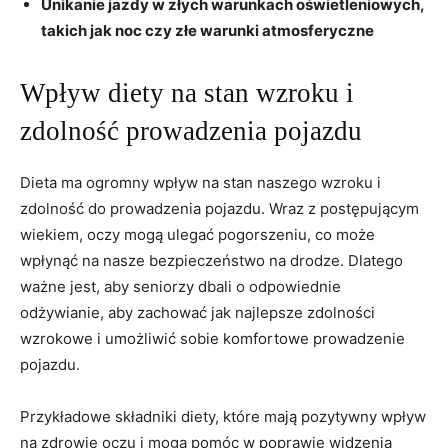
Unikanie​ jazdy w złych⁣ warunkach oświetleniowych,
takich jak noc ⁣czy złe warunki‌ atmosferyczne
Wpływ‌ diety na stan wzroku i
zdolność⁤ prowadzenia pojazdu
Dieta ma ogromny wpływ na stan naszego ‍wzroku i
zdolność‌ do​ prowadzenia pojazdu. ⁢Wraz z ⁣postępującym ​
wiekiem,​ oczy mogą ulegać pogorszeniu,‍ co ⁢może
wpłynąć na nasze ⁢bezpieczeństwo ​na⁢ drodze. ‍Dlatego
ważne jest,‍ aby⁢ seniorzy dbali​ o ⁣odpowiednie
odżywianie, aby zachować jak najlepsze⁣ zdolności
wzrokowe i umożliwić sobie komfortowe prowadzenie
pojazdu.
Przykładowe składniki ​diety, które ‌mają⁢ pozytywny wpływ
na zdrowie oczu i mogą pomóc ‍w poprawie‌ widzenia