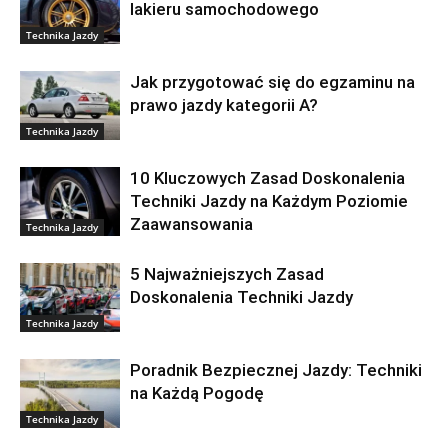
lakieru samochodowego
Technika Jazdy
Jak przygotować się do egzaminu na
prawo jazdy kategorii A?
Technika Jazdy
10 Kluczowych Zasad Doskonalenia
Techniki Jazdy na Każdym Poziomie
Zaawansowania
Technika Jazdy
5 Najważniejszych Zasad
Doskonalenia Techniki Jazdy
Technika Jazdy
Poradnik Bezpiecznej Jazdy: Techniki
na Każdą Pogodę
Technika Jazdy