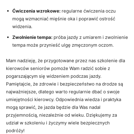
Ćwiczenia wzrokowe:
regularne ćwiczenia oczu
‌mogą wzmacniać mięśnie oka i poprawić ostrość⁤
widzenia.
Zwolnienie tempa:
próba jazdy z ‌umiarem i‍ zwolnienie
tempa może⁣ przynieść ulgę ‍zmęczonym oczom.
Mam nadzieję, że przygotowane przez nas szkolenie dla
kierowców ​seniorów pomoże Wam radzić sobie z
pogarszającym ‌się‍ widzeniem⁣ podczas jazdy.
Pamiętajcie, że zdrowie i bezpieczeństwo na‍ drodze są
⁢najważniejsze,⁣ dlatego⁣ warto⁣ regularnie dbać o swoje
umiejętności kierowcy. Odpowiednia wiedza i praktyka
mogą sprawić, że⁣ jazda będzie ​dla‌ Was​ nadal
przyjemnością, niezależnie od‌ wieku. Dziękujemy za
udział w szkoleniu i życzymy wiele bezpiecznych
podróży!