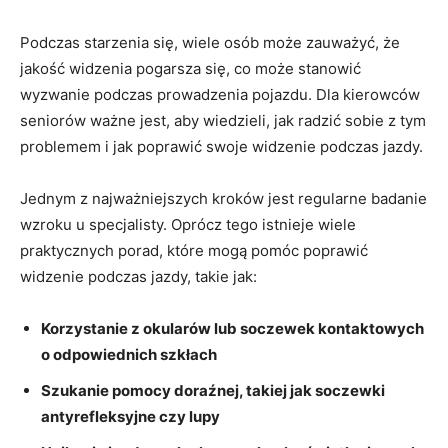
Podczas‍ starzenia się, wiele osób może zauważyć, że
jakość widzenia⁤ pogarsza ‍się, co może ​stanowić
wyzwanie ​podczas prowadzenia pojazdu. ‍Dla kierowców
seniorów ‍ważne jest, aby wiedzieli, jak radzić sobie ⁢z tym
problemem i​ jak poprawić swoje widzenie podczas jazdy.
Jednym z najważniejszych​ kroków jest‌ regularne badanie
wzroku u specjalisty. Oprócz⁣ tego ⁢istnieje wiele
praktycznych porad, które mogą pomóc poprawić
widzenie podczas jazdy, takie ​jak:
Korzystanie​ z okularów ⁣lub soczewek kontaktowych
o odpowiednich szkłach
Szukanie ⁢pomocy doraźnej, takiej jak soczewki
‌antyrefleksyjne czy‍ lupy