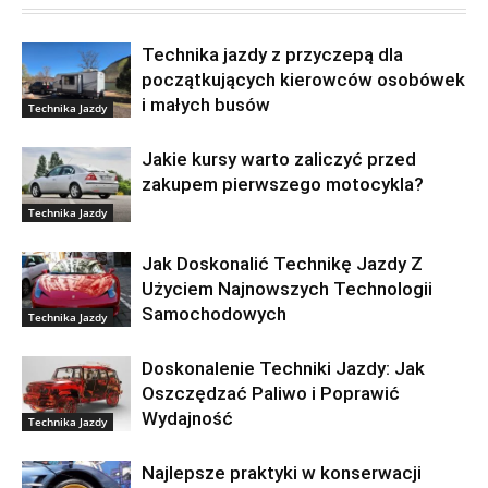
Technika jazdy z przyczepą dla
początkujących kierowców osobówek
i małych busów
Technika Jazdy
Jakie kursy warto zaliczyć przed
zakupem pierwszego motocykla?
Technika Jazdy
Jak Doskonalić Technikę Jazdy Z
Użyciem Najnowszych Technologii
Samochodowych
Technika Jazdy
Doskonalenie Techniki Jazdy: Jak
Oszczędzać Paliwo i Poprawić
Wydajność
Technika Jazdy
Najlepsze praktyki w konserwacji