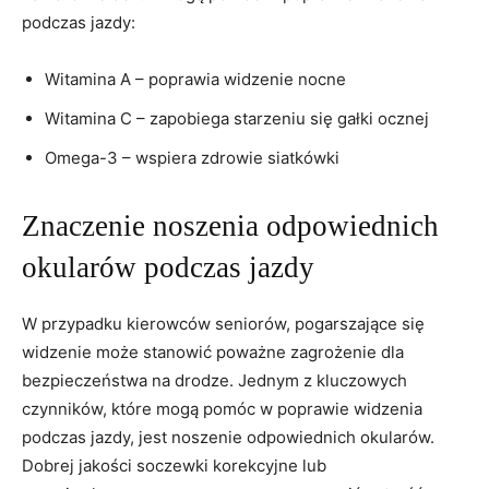
podczas ‍jazdy:
Witamina A – poprawia widzenie ​nocne
Witamina ⁣C – zapobiega ⁣starzeniu ⁢się gałki ocznej
Omega-3 – wspiera zdrowie ‍siatkówki
Znaczenie noszenia odpowiednich
okularów podczas‍ jazdy
W​ przypadku kierowców seniorów,‍ pogarszające się
widzenie może stanowić poważne zagrożenie​ dla⁤
bezpieczeństwa⁣ na drodze. Jednym⁣ z ​kluczowych
czynników, które⁢ mogą pomóc⁢ w⁤ poprawie widzenia
podczas jazdy, jest noszenie odpowiednich okularów.
Dobrej jakości soczewki korekcyjne lub