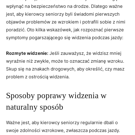
‌wpłynąć na bezpieczeństwo na drodze. Dlatego‌ ważne
jest, aby kierowcy seniorzy byli świadomi pierwszych
objawów problemów ze wzrokiem i‍ potrafili sobie z nimi
poradzić. Oto kilka wskazówek, ​jak rozpoznać pierwsze
symptomy pogarszającego się widzenia podczas jazdy:
Rozmyte widzenie:
⁣Jeśli​ zauważysz,‌ że widzisz mniej
wyraźnie ​niż zwykle, może to oznaczać zmianę wzroku.
Skup się na‌ znakach ⁢drogowych, aby określić, czy masz
problem z ostrością widzenia.
Sposoby poprawy widzenia w
naturalny⁣ sposób
Ważne jest,​ aby kierowcy seniorzy‌ regularnie‍ dbali o
swoje zdolności wzrokowe, zwłaszcza​ podczas jazdy.