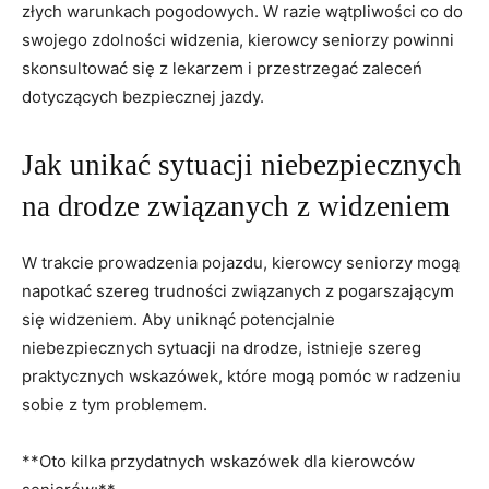
złych warunkach pogodowych.⁤ W ‌razie wątpliwości co do‌
swojego zdolności widzenia,​ kierowcy seniorzy powinni
skonsultować się z lekarzem ⁤i ⁤przestrzegać zaleceń
dotyczących bezpiecznej jazdy.
Jak unikać sytuacji niebezpiecznych
na drodze ​związanych z widzeniem
W trakcie‌ prowadzenia pojazdu, kierowcy seniorzy ​mogą​
napotkać szereg‍ trudności związanych z pogarszającym
się widzeniem. Aby uniknąć‍ potencjalnie
niebezpiecznych sytuacji na drodze,‌ istnieje ‍szereg
praktycznych wskazówek, które​ mogą pomóc w radzeniu
sobie z tym ⁢problemem. ​
**Oto kilka przydatnych‍ wskazówek dla kierowców