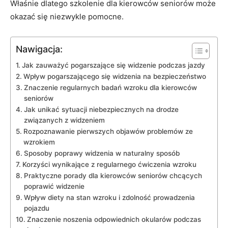
Właśnie dlatego szkolenie dla kierowców seniorów może
okazać się niezwykle pomocne.
Nawigacja:
Jak zauważyć pogarszające się ⁢widzenie‌ podczas jazdy
Wpływ pogarszającego się widzenia​ na bezpieczeństwo
Znaczenie regularnych ‍badań wzroku dla kierowców
seniorów
Jak unikać sytuacji niebezpiecznych na drodze ​
związanych z widzeniem
Rozpoznawanie pierwszych​ objawów problemów ze‌
wzrokiem
Sposoby poprawy widzenia w naturalny⁣ sposób
Korzyści wynikające⁣ z regularnego ćwiczenia wzroku
Praktyczne porady dla kierowców seniorów chcących⁤
poprawić widzenie
Wpływ‌ diety na stan wzroku i zdolność⁤ prowadzenia
pojazdu
Znaczenie noszenia odpowiednich okularów podczas‍