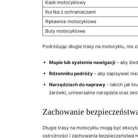
Kask ‍motocyklowy
Kurtka z ochraniaczami
Rękawice motocyklowe
Buty motocyklowe
Podróżując ​długie trasy na motocyklu, nie z
Mapie lub systemie nawigacji
– aby śled
Rdzenniku podróży
– aby‌ zapisywać nie
Narzędziach do naprawy
-⁣ takich jak 
żarówki, ‌uniwersalne⁣ narzędzia oraz ze
Zachowanie bezpieczeństwa​ 
Długie trasy​ na motocyklu mogą być ekscy
ostrożności i zachowania bezpieczeństwa n