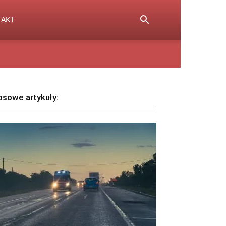
TAKT
osowe artykuły: