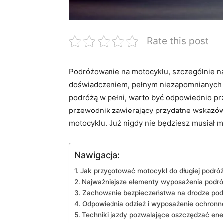
Rate this post
Podróżowanie na motocyklu, szczególnie ‌na
doświadczeniem, pełnym niezapomnianych chw
podróżą ‍w pełni, warto być‍ odpowiednio p
przewodnik zawierający przydatne wskazówk
‌motocyklu. Już nigdy nie ⁣będziesz musiał m
Nawigacja:
Jak przygotować motocykl do długiej podró
Najważniejsze ​elementy wyposażenia podró
Zachowanie bezpieczeństwa​ na‍ drodze ⁤pod
Odpowiednia odzież i wyposażenie ochronne
Techniki jazdy pozwalające oszczędzać ener