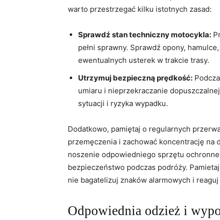
warto przestrzegać kilku istotnych zasad:
Sprawdź stan techniczny motocykla:
Pr
pełni sprawny. Sprawdź opony,⁢ hamulce, 
ewentualnych usterek w trakcie trasy.
Utrzymuj bezpieczną ⁢prędkość:
Podczas
umiaru i nieprzekraczanie dopuszczalne
sytuacji i ryzyka⁢ wypadku.
Dodatkowo, pamiętaj o regularnych przerwac
przemęczenia i zachować koncentrację na d
noszenie⁢ odpowiedniego⁢ sprzętu ochronne
bezpieczeństwo podczas podróży. Pamietaj, 
nie bagatelizuj znaków alarmowych i reaguj
Odpowiednia odzież i wypo