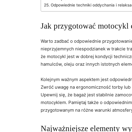
Odpowiednie techniki ⁤oddychania i⁣ relaksa
Jak przygotować motocykl 
Warto zadbać o odpowiednie ⁤przygotowanie
nieprzyjemnych niespodzianek⁤ w trakcie tra
że motocykl jest w⁤ dobrej kondycji technic
hamulców, oleju ⁣oraz innych istotnych ele
Kolejnym⁤ ważnym ​aspektem jest odpowiedn
Zwróć uwagę na ergonomiczność torby lub k
Upewnij się, że bagaż ‌jest stabilnie zamo
motocyklem. ​Pamiętaj także⁣ o ‍odpowiednim
przygotowanym na różne warunki​ atmosfer
Najważniejsze ​elementy w