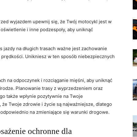
zed wyjazdem upewnij się, że Twój motocykl jest w
oświetlenie i ‌inne podzespoły, aby uniknąć
 jazdy na długich trasach ⁢ważne ‍jest‌ zachowanie
j prędkości. Unikniesz w ten sposób niebezpiecznych
h ⁤na odpoczynek i rozciąganie mięśni, aby uniknąć
rodze. Planowanie ​trasy⁤ z wyprzedzeniem oraz
go także wpłynie pozytywnie na Twoje
że Twoje zdrowie i ⁢życie są najważniejsze, dlatego
⁤ odpowiednio na zmieniające się warunki drogowe.
sażenie ochronne dla