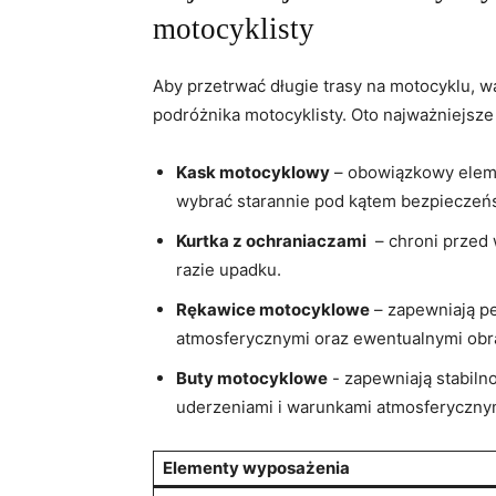
motocyklisty
Aby przetrwać długie ⁣trasy ⁢na⁢ motocyklu,
podróżnika motocyklisty. Oto najważniejsze 
Kask motocyklowy
– obowiązkowy elemen
wybrać starannie pod kątem bezpieczeńs
Kurtka z ochraniaczami
⁢ – chroni prze
razie upadku.
Rękawice motocyklowe
– ‍zapewniają⁣ 
atmosferycznymi oraz ewentualnymi obr
Buty motocyklowe
-⁢ zapewniają stabiln
uderzeniami i warunkami atmosferyczny
Elementy wyposażenia