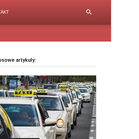
TAKT
osowe artykuły: