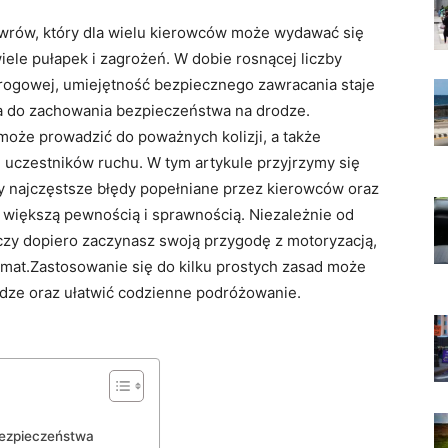
ewrów, który dla wielu kierowców może wydawać się
wiele pułapek i zagrożeń. W dobie rosnącej liczby
drogowej, umiejętność bezpiecznego zawracania staje
na do zachowania bezpieczeństwa na drodze.
że prowadzić do poważnych kolizji, a także
 uczestników ruchu. W tym artykule przyjrzymy się
najczęstsze błędy popełniane przez kierowców oraz
 większą pewnością i sprawnością. Niezależnie od
czy dopiero zaczynasz swoją przygodę z motoryzacją,
emat.Zastosowanie się do kilku prostych zasad może
dze oraz ułatwić codzienne podróżowanie.
bezpieczeństwa