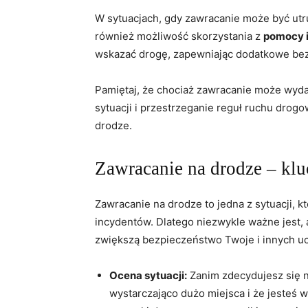
W sytuacjach, gdy zawracanie może być utr
również możliwość skorzystania z
pomocy 
wskazać drogę, zapewniając dodatkowe be
Pamiętaj, że chociaż zawracanie może wy
sytuacji i przestrzeganie reguł ruchu dro
drodze.
Zawracanie na drodze – kl
Zawracanie na drodze to jedna z sytuacji, 
incydentów. Dlatego niezwykle ważne jest, 
zwiększą bezpieczeństwo Twoje i innych u
Ocena sytuacji:
Zanim zdecydujesz się n
wystarczająco dużo miejsca i że jesteś