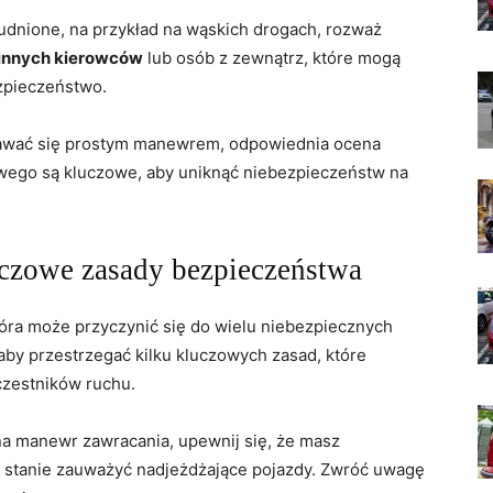
udnione, na przykład na wąskich drogach, rozważ
innych kierowców
lub osób z zewnątrz, które mogą
zpieczeństwo.
dawać się prostym manewrem, odpowiednia ocena
gowego są kluczowe, aby uniknąć niebezpieczeństw na
uczowe zasady bezpieczeństwa
która może przyczynić się do wielu niebezpiecznych
aby przestrzegać kilku kluczowych zasad, które
czestników ruchu.
a manewr zawracania, upewnij się, że masz
 w stanie zauważyć nadjeżdżające pojazdy. Zwróć uwagę