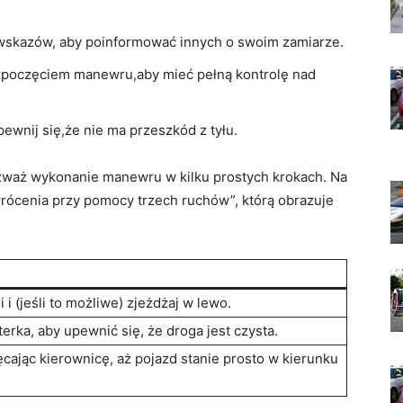
wskazów, aby poinformować innych o swoim zamiarze.
zpoczęciem manewru,aby mieć pełną kontrolę nad
pewnij się,że nie ma przeszkód z tyłu.
rozważ wykonanie manewru w kilku prostych krokach. Na
rócenia przy pomocy trzech ruchów”, którą obrazuje
i (jeśli to możliwe) zjeżdżaj w lewo.
erka, aby upewnić się, że droga jest czysta.
ając kierownicę, aż pojazd stanie prosto w kierunku