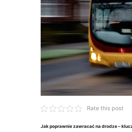
Rate this post
Jak poprawnie zawracać na drodze – klu