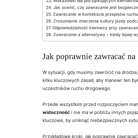
Wskazówki dla początkujących kierowcó
Jak ocenić, czy zawracanie jest bezpiecz
Zawracanie w kontekście przepisów ruch
Zrozumienie znaczenia kultury jazdy podc
Odpowiedzialność kierowcy przy zawracan
Zawracanie a alternatywy – kiedy lepiej 
Jak poprawnie zawracać na
W sytuacji, gdy musimy zawrócić na drodze
kilku kluczowych zasad, aby manewr ten był 
uczestników ruchu drogowego.
Przede wszystkim przed rozpoczęciem man
widoczność
i nie ma w pobliżu innych poja
kluczowe, by uniknąć niebezpiecznych sytua
Przykładowe kroki, jak poprawnie zawracać