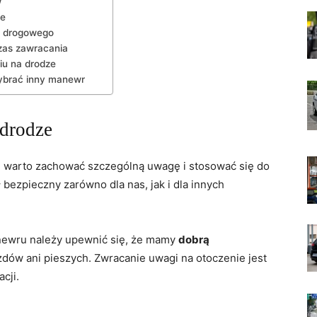
w
ne
u drogowego
zas zawracania
iu na drodze
wybrać inny manewr
 drodze
, warto zachować szczególną uwagę i stosować się do
bezpieczny zarówno dla nas, jak i dla innych
ewru należy upewnić się, że mamy
dobrą
zdów ani pieszych. Zwracanie uwagi na otoczenie jest
cji.
: