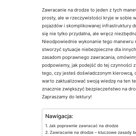
Zawracanie na drodze to jeden z tych man
prosty, ale w rzeczywistości kryje w sobie 
pojazdów i skomplikowanej infrastruktury 
się nie tylko przydatna, ale wręcz niezbęd
Nieodpowiednie wykonanie tego manewru mo
stworzyć sytuacje niebezpieczne dla innych
zasadom poprawnego zawracania, omówimy 
podpowiemy, jak podejść do tej czynności z
tego, czy jesteś doświadczonym kierowcą, 
warto zaktualizować swoją wiedzę na ten t
znacznie zwiększyć bezpieczeństwo na dro
Zapraszamy do lektury!
Nawigacja:
Jak poprawnie zawracać na drodze
Zawracanie na drodze – kluczowe zasady 