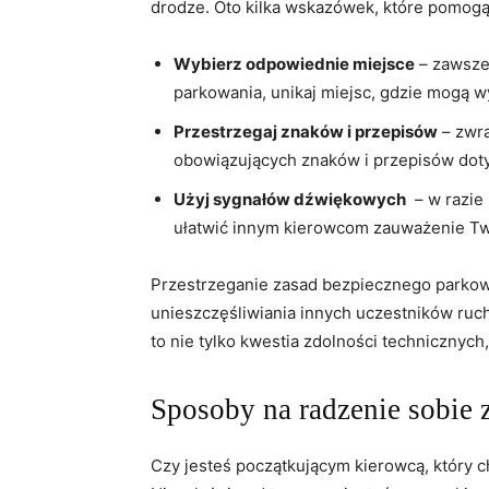
drodze. Oto kilka‍ wskazówek, które pomog
Wybierz odpowiednie miejsce
– zawsze 
parkowania, unikaj ⁤miejsc, gdzie mogą
Przestrzegaj znaków i przepisów
– zwra
obowiązujących znaków i przepisów dot
Użyj sygnałów dźwiękowych
⁢ – w razi
⁤ułatwić innym kierowcom zauważenie T
Przestrzeganie zasad bezpiecznego parkowa
unieszczęśliwiania innych uczestników ruc
to nie⁣ tylko kwestia zdolności technicznyc
Sposoby na radzenie ​sobie
Czy jesteś początkującym kierowcą, który