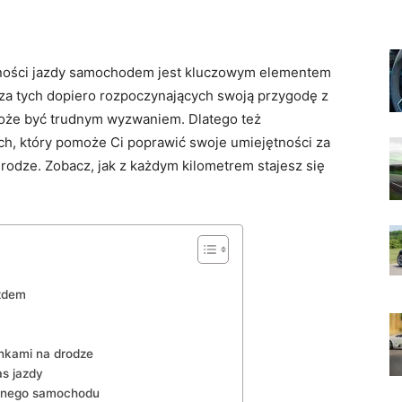
tności jazdy samochodem jest kluczowym ‌elementem
cza tych dopiero rozpoczynających swoją przygodę z
może być trudnym wyzwaniem. ‍Dlatego też
h, który⁣ pomoże Ci‍ poprawić swoje ​umiejętności za
drodze. Zobacz, jak z każdym kilometrem stajesz się
zdem
unkami na drodze
as jazdy
icznego samochodu