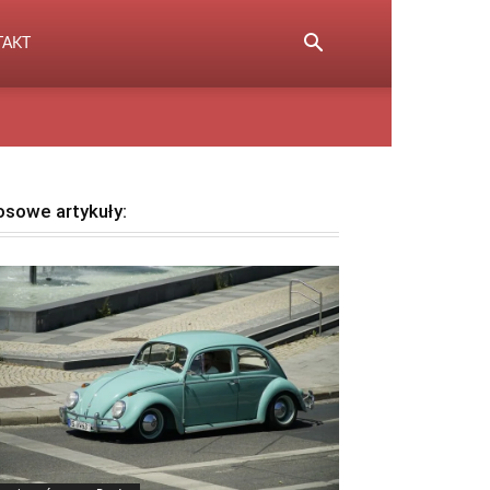
TAKT
osowe artykuły: