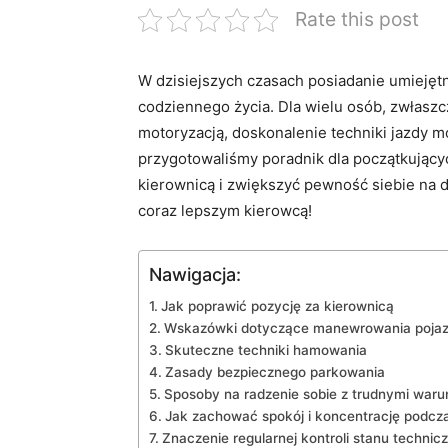
Rate this post
W dzisiejszych czasach posiadanie umieję
codziennego życia. Dla wielu osób, zwłasz
motoryzacją,‌ doskonalenie techniki jazdy 
przygotowaliśmy poradnik dla początkującyc
kierownicą i zwiększyć pewność siebie ‍na 
coraz lepszym kierowcą!
Nawigacja:
Jak poprawić pozycję za kierownicą
Wskazówki dotyczące manewrowania poja
Skuteczne techniki hamowania
Zasady bezpiecznego parkowania
Sposoby na radzenie ​sobie z trudnymi war
Jak zachować spokój i koncentrację⁤ podcz
Znaczenie ⁢regularnej kontroli stanu techn