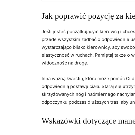
Jak poprawić pozycję za ki
Jeśli jesteś początkującym kierowcą i chce
przede wszystkim zadbać o odpowiednie ust
wystarczająco blisko kierownicy, aby swobo
elastyczność w ruchach. Pamiętaj także ​o w
widoczność na‍ drogę.
Inną ​ważną ‌kwestią, która może pomóc Ci 
odpowiednią postawę ciała. Staraj się utrzym
skrzyżowanych nóg i nadmiernego nachylania
‍odpoczynku⁤ podczas dłuższych tras, aby ⁣u
Wskazówki dotyczące man