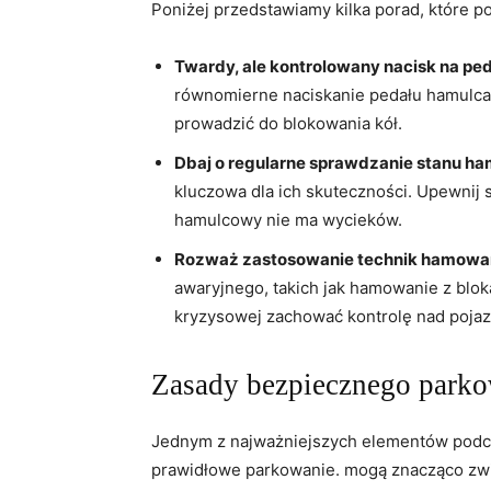
Poniżej przedstawiamy kilka porad, które 
Twardy, ale kontrolowany nacisk na pe
równomierne naciskanie pedału hamulca
prowadzić do blokowania kół.
Dbaj o regularne sprawdzanie stanu h
kluczowa dla ich skuteczności.⁤ Upewnij si
hamulcowy‍ nie ma wycieków.
Rozważ zastosowanie technik hamowa
awaryjnego, ‍takich jak hamowanie z‍ bl
kryzysowej zachować kontrolę nad poja
Zasady bezpiecznego park
Jednym z najważniejszych elementów podcza
⁢prawidłowe parkowanie. mogą znacząco zwi