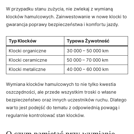
W przypadku stanu zużycia, nie⁣ zwlekaj z wymianą
klocków⁢ hamulcowych. Zainwestowanie⁢ w ‍nowe klocki to
‌gwarancja poprawy⁤ bezpieczeństwa ⁢i komfortu jazdy.
Typ Klocków
Typowa Żywotność
Klocki organiczne
30 000‌ – 50 000 km
Klocki ceramiczne
50 000 – ⁢70 000 km
Klocki metaliczne
40 000 – ⁤60 000 ⁤km
Wymiana klocków hamulcowych to⁤ nie tylko kwestia
oszczędności, ale⁢ przede​ wszystkim troski o własne
bezpieczeństwo oraz innych uczestników ruchu. Dlatego
warto jest ⁢podejść do tematu z odpowiednią powagą i
regularnie kontrolować stan klocków.