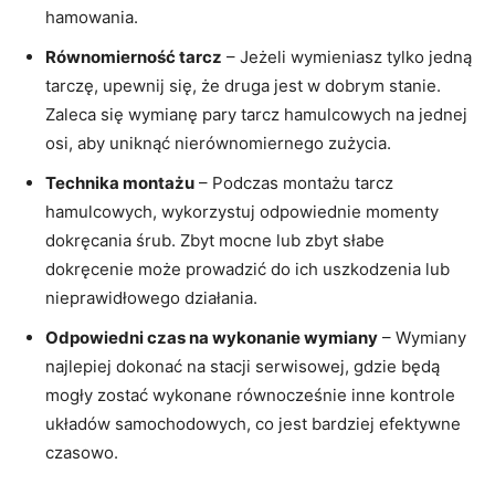
hamowania.
Równomierność tarcz
– Jeżeli wymieniasz tylko jedną
⁤tarczę,‍ upewnij⁢ się, że druga jest w dobrym stanie.
Zaleca się wymianę pary tarcz hamulcowych na jednej
osi, aby uniknąć nierównomiernego zużycia.
Technika montażu
– Podczas montażu tarcz
hamulcowych, wykorzystuj odpowiednie‌ momenty
dokręcania‍ śrub. Zbyt mocne lub zbyt słabe
dokręcenie może prowadzić ‍do ich uszkodzenia lub
nieprawidłowego działania.
Odpowiedni czas⁤ na wykonanie wymiany
– Wymiany
najlepiej⁣ dokonać na stacji serwisowej, gdzie będą
mogły zostać wykonane równocześnie inne kontrole
układów samochodowych, co jest bardziej efektywne
czasowo.