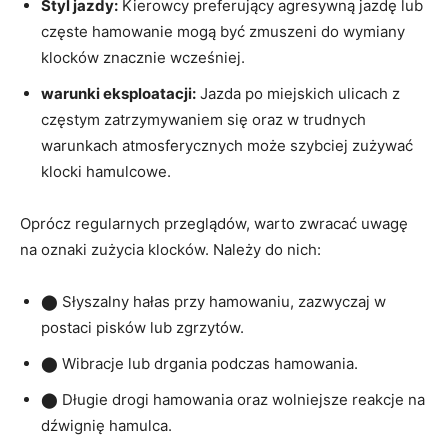
Styl jazdy:
Kierowcy preferujący agresywną jazdę lub
częste hamowanie mogą być zmuszeni do wymiany
klocków znacznie​ wcześniej.
warunki eksploatacji:
Jazda po miejskich ulicach‌ z
częstym zatrzymywaniem się oraz w trudnych
⁣warunkach atmosferycznych może szybciej zużywać
klocki hamulcowe.
Oprócz regularnych przeglądów,⁢ warto zwracać uwagę
na oznaki zużycia klocków. Należy​ do nich:
⬤ ⁣Słyszalny hałas przy hamowaniu, zazwyczaj w
postaci pisków lub zgrzytów.
⬤ Wibracje​ lub drgania podczas hamowania.
⬤ Długie drogi hamowania oraz⁤ wolniejsze reakcje na‍
dźwignię hamulca.