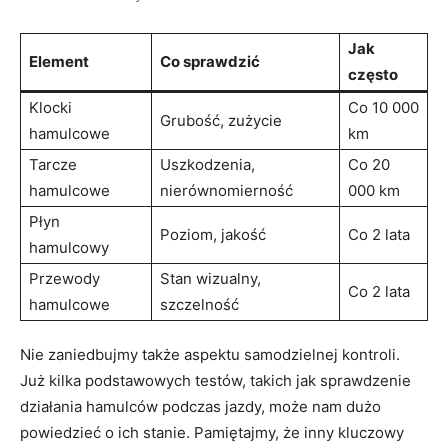
Jak
Element
Co sprawdzić
często
Klocki
Co 10 000
Grubość, zużycie
hamulcowe
‍km
Tarcze
Uszkodzenia,
Co⁣ 20
hamulcowe
nierównomierność
000 km
Płyn
Poziom, jakość
Co 2 lata
hamulcowy
Przewody
Stan wizualny, ​
Co 2 lata
hamulcowe
szczelność
Nie zaniedbujmy także aspektu samodzielnej kontroli.
Już kilka podstawowych testów, takich jak sprawdzenie
działania hamulców podczas jazdy, może nam dużo
powiedzieć o ich stanie. Pamiętajmy, że inny kluczowy