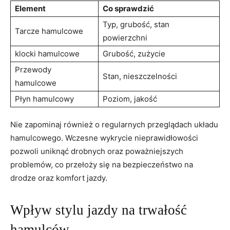
Element
Co sprawdzić
Typ, grubość, stan
Tarcze hamulcowe
powierzchni
klocki hamulcowe
Grubość, zużycie
Przewody
Stan, nieszczelności
hamulcowe
Płyn hamulcowy
Poziom, jakość
Nie zapominaj również o regularnych przeglądach układu
hamulcowego. Wczesne wykrycie nieprawidłowości
pozwoli uniknąć drobnych ⁤oraz ⁢poważniejszych
problemów, co przełoży się na bezpieczeństwo na
‍drodze oraz komfort jazdy.
Wpływ stylu ​jazdy na​ trwałość
hamulców