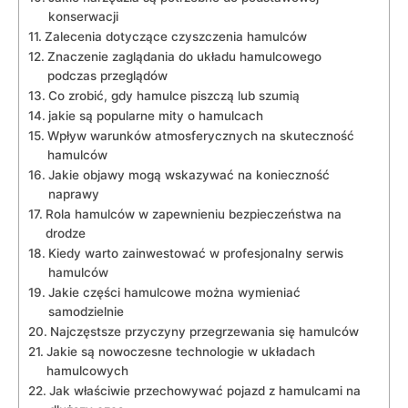
konserwacji
Zalecenia dotyczące czyszczenia hamulców
Znaczenie‌ zaglądania do układu hamulcowego
podczas przeglądów
Co‍ zrobić, gdy hamulce piszczą‍ lub szumią
jakie są popularne mity o hamulcach
Wpływ warunków atmosferycznych‌ na skuteczność
hamulców
Jakie ⁢objawy mogą wskazywać na konieczność
naprawy
Rola hamulców w zapewnieniu bezpieczeństwa na
drodze
Kiedy warto zainwestować w profesjonalny serwis
hamulców
Jakie ⁣części ⁣hamulcowe można wymieniać
samodzielnie
Najczęstsze przyczyny przegrzewania się hamulców
Jakie są nowoczesne technologie w układach
hamulcowych
Jak właściwie przechowywać pojazd z ⁤hamulcami na