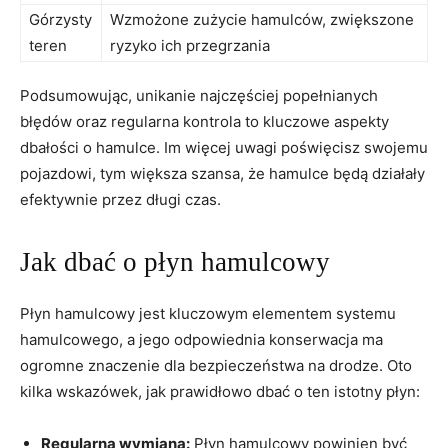
Górzysty⁣
Wzmożone zużycie hamulców, zwiększone
teren
ryzyko ich przegrzania
Podsumowując, unikanie najczęściej popełnianych
błędów oraz regularna kontrola to kluczowe aspekty
dbałości o hamulce. Im więcej uwagi poświęcisz⁣ swojemu
pojazdowi, tym większa szansa, że hamulce ​będą działały
‍efektywnie przez długi czas.
Jak‌ dbać o płyn hamulcowy
Płyn hamulcowy jest kluczowym elementem systemu
hamulcowego, a jego odpowiednia konserwacja ma
ogromne znaczenie dla bezpieczeństwa na drodze. Oto⁤
kilka ⁣wskazówek, jak prawidłowo dbać o ten istotny płyn:
Regularna wymiana:
Płyn hamulcowy powinien być