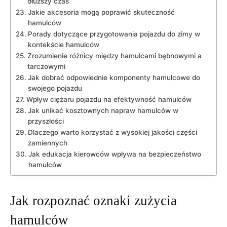
dłuższy⁤ czas
Jakie akcesoria mogą poprawić skuteczność
hamulców
Porady dotyczące ​przygotowania pojazdu do zimy w
kontekście hamulców
Zrozumienie ‍różnicy między hamulcami bębnowymi a
tarczowymi
Jak dobrać odpowiednie komponenty hamulcowe do
swojego pojazdu
Wpływ ciężaru pojazdu na efektywność hamulców
Jak unikać kosztownych napraw hamulców w
przyszłości
Dlaczego warto korzystać z wysokiej jakości części
zamiennych
Jak edukacja kierowców wpływa na bezpieczeństwo
hamulców
Jak rozpoznać oznaki zużycia
hamulców