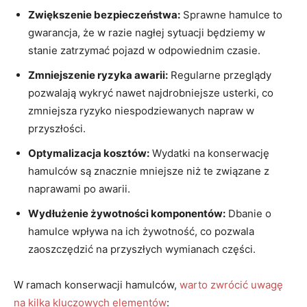
Zwiększenie bezpieczeństwa:
Sprawne hamulce to
gwarancja, że⁣ w razie nagłej sytuacji⁤ będziemy w
stanie zatrzymać pojazd w odpowiednim czasie.
Zmniejszenie ryzyka awarii:
Regularne przeglądy
pozwalają‌ wykryć nawet‍ najdrobniejsze usterki, co
‌zmniejsza ryzyko ‌niespodziewanych napraw w
przyszłości.
Optymalizacja kosztów:
Wydatki na konserwację
hamulców są znacznie mniejsze niż te związane z
naprawami po awarii.
Wydłużenie żywotności komponentów:
​Dbanie o
hamulce wpływa na ich żywotność, co pozwala
zaoszczędzić na przyszłych wymianach części.
W ramach konserwacji hamulców,
warto zwrócić uwagę
na kilka kluczowych elementów
: