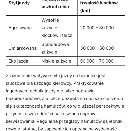
Styl jazdy
trwałość klocków
uszkodzenia
(km)
Wysokie​
Agresywna
zużycie
20 000 – 30 000
klocków i tarcz
Standardowe
Umiarkowana
30 000 – 50 000
zużycie
Eko jazda
Niskie zużycie
50 000 – 70 000
Zrozumienie wpływu stylu jazdy na hamulce jest
kluczowe dla każdego​ kierowcy. Praktykowanie
łagodnych‌ technik jazdy nie tylko poprawia
bezpieczeństwo, ale także pozwala na dłuższe ​cieszenie
się skutecznością‍ hamulców, co w dłuższej perspektywie
przynosi oszczędności na kosztach napraw⁣ i
serwisowania.‌ Regularne przeglądy hamulców ​są jednak
równie istotne, ⁢by zapewnić ich optymalną wydajność