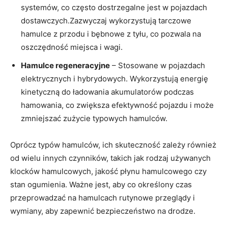
systemów, co często dostrzegalne jest w ‍pojazdach
dostawczych.Zazwyczaj⁢ wykorzystują tarczowe
hamulce z przodu i bębnowe z tyłu, co pozwala na ​
oszczędność miejsca i wagi.
Hamulce ‍regeneracyjne
– Stosowane w pojazdach⁣
elektrycznych i‍ hybrydowych. Wykorzystują energię
kinetyczną do⁢ ładowania akumulatorów podczas
hamowania, co zwiększa efektywność pojazdu i może
zmniejszać zużycie typowych hamulców.
Oprócz typów hamulców, ich skuteczność zależy również
od wielu innych czynników, takich jak rodzaj używanych
klocków hamulcowych, jakość płynu ⁢hamulcowego czy
stan ogumienia. Ważne ⁤jest, aby co określony czas
przeprowadzać na hamulcach ⁢rutynowe przeglądy ⁢i
wymiany, aby zapewnić bezpieczeństwo na drodze.