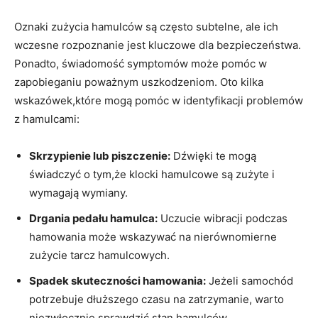
Oznaki zużycia hamulców są⁢ często subtelne, ale ich
⁢wczesne rozpoznanie jest ⁤kluczowe dla bezpieczeństwa.
Ponadto, świadomość symptomów może pomóc w
zapobieganiu poważnym uszkodzeniom. Oto⁤ kilka
wskazówek,które mogą pomóc w identyfikacji ‌problemów
z hamulcami:
Skrzypienie lub piszczenie:
Dźwięki te mogą
świadczyć o tym,że klocki hamulcowe są zużyte i
wymagają wymiany.
Drgania pedału hamulca:
Uczucie wibracji podczas
hamowania może wskazywać na nierównomierne
zużycie tarcz ‍hamulcowych.
Spadek skuteczności hamowania:
Jeżeli samochód
potrzebuje dłuższego czasu na zatrzymanie, ⁤warto
niezwłocznie sprawdzić stan hamulców.