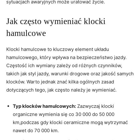
sytuacjach⁢ awaryjnych może uratować​ życie.
Jak często wymieniać klocki
hamulcowe
Klocki hamulcowe to kluczowy element układu
hamulcowego, który‍ wpływa‌ na bezpieczeństwo jazdy.
Częstość ich wymiany zależy od różnych⁣ czynników,
takich jak styl jazdy, warunki drogowe oraz jakość samych
klocków. Warto jednak znać kilka ogólnych zasad
dotyczących tego, jak często należy je wymieniać.
Typ klocków hamulcowych:
⁣Zazwyczaj klocki
organiczne wymienia się co 30 000 do 50 000
km,podczas gdy klocki ceramiczne mogą‍ wytrzymać
nawet do 70 000 km.