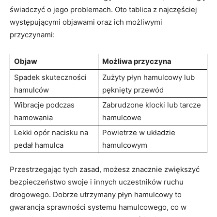
świadczyć o jego problemach. Oto tablica z najczęściej
występującymi ‍objawami oraz ich możliwymi
przyczynami:
Objaw
Możliwa przyczyna
Spadek skuteczności​
Zużyty płyn hamulcowy lub⁢
hamulców
pęknięty przewód
Wibracje podczas
Zabrudzone klocki ‌lub tarcze‍
hamowania
hamulcowe
Lekki opór​ nacisku na
Powietrze w układzie
pedał hamulca
hamulcowym
Przestrzegając tych zasad, możesz znacznie zwiększyć
bezpieczeństwo swoje i innych uczestników ruchu
drogowego. Dobrze utrzymany płyn hamulcowy to
gwarancja ‌sprawności systemu hamulcowego,⁣ co w