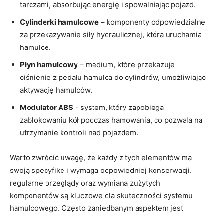
tarczami, absorbując energię i spowalniając pojazd.
Cylinderki hamulcowe
– komponenty odpowiedzialne
za przekazywanie siły hydraulicznej, która uruchamia
hamulce.
Płyn ⁣hamulcowy
– medium, które przekazuje
ciśnienie z pedału hamulca do‌ cylindrów, umożliwiając
aktywację‌ hamulców.
Modulator ABS
-‍ system,​ który zapobiega
zablokowaniu kół podczas hamowania, co pozwala na
utrzymanie kontroli nad‍ pojazdem.
Warto zwrócić uwagę, że każdy z​ tych elementów ma
swoją specyfikę i wymaga odpowiedniej konserwacji.
regularne przeglądy oraz wymiana zużytych
komponentów są kluczowe dla skuteczności systemu
hamulcowego. Często zaniedbanym aspektem jest