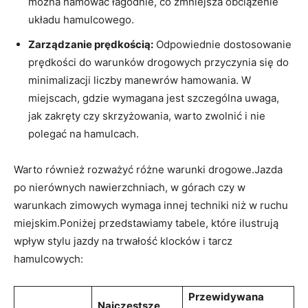
można⁤ hamować łagodnie, co zmniejsza obciążenie
układu hamulcowego.
Zarządzanie prędkością:
Odpowiednie dostosowanie
prędkości do warunków drogowych przyczynia się do
minimalizacji liczby manewrów hamowania. W
miejscach, gdzie wymagana jest szczególna uwaga,
jak zakręty czy skrzyżowania, warto zwolnić i nie
polegać na hamulcach.
Warto również rozważyć różne warunki drogowe.Jazda
po nierównych nawierzchniach, w górach czy w
warunkach zimowych wymaga innej techniki niż w ruchu
miejskim.Poniżej przedstawiamy tabele, które‍ ilustrują
wpływ stylu jazdy na trwałość klocków i tarcz
hamulcowych:
Przewidywana​
Najczęstsze