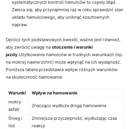
systematycznych kontroli hamulców to częsty błąd.
Zaleca się, aby przynajmniej raz w roku sprawdzić stan
‍układu hamulcowego, aby⁤ uniknąć kosztownych
napraw.
Oprócz tych ⁢podstawowych kwestii, ważne jest również,
aby zwrócić uwagę na
otoczenie‍ i warunki
jazdy
.Użytkowanie hamulców w ‍trudnych warunkach (np.
na mokrej nawierzchni) może wpłynąć na ich wydajność.
Poniższa ⁤tabela przedstawia wpływ różnych warunków
na skuteczność hamowania:
Warunki
Wpływ na hamowanie
mokry
Znacząco ‍wydłuża‌ drogę‌ hamowania
asfalt
Śnieg i
Zmniejsza przyczepność, wydłużając czas
lód
reakcji