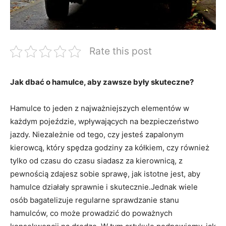
Rate this post
Jak dbać​ o hamulce, aby zawsze były skuteczne?
Hamulce to jeden z⁢ najważniejszych elementów w
każdym pojeździe, wpływających na bezpieczeństwo
jazdy. Niezależnie⁤ od⁢ tego, czy jesteś zapalonym
kierowcą, który spędza godziny za ⁢kółkiem, czy również
tylko od​ czasu do czasu siadasz za kierownicą, z
pewnością zdajesz sobie sprawę, jak istotne jest,​ aby
hamulce działały sprawnie i skutecznie.Jednak wiele
osób bagatelizuje regularne sprawdzanie stanu
hamulców, co może prowadzić do poważnych