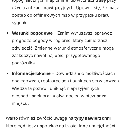
topograficznych map online lub wyznacz trasę przy
użyciu aplikacji nawigacyjnych. Upewnij się, że masz
dostęp do offline’owych map w przypadku braku
sygnału.
Warunki pogodowe
– Zanim wyruszysz, sprawdź
prognozę pogody w regionie, który zamierzasz
odwiedzić. Zmienne warunki atmosferyczne mogą
zaskoczyć nawet najlepiej przygotowanego
podróżnika.
Informacje lokalne
– Dowiedz się o możliwościach
noclegowych, restauracjach i punktach serwisowych.
Wiedza ta pozwoli uniknąć nieprzyjemnych
niespodzianek oraz ułatwi nocleg w nieznanym
miejscu.
Warto również zwrócić uwagę na
typy nawierzchni
,
które będziesz napotykać na trasie. Inne umiejętności