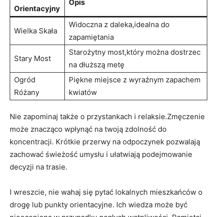
Opis
Orientacyjny
Widoczna z daleka,idealna do
Wielka Skała
zapamiętania
Starożytny most,który można dostrzec
Stary Most
na dłuższą metę
Ogród
Piękne miejsce z wyraźnym zapachem
Różany
kwiatów
Nie zapominaj także o przystankach i relaksie.Zmęczenie
może znacząco wpłynąć na twoją zdolność do
koncentracji. Krótkie przerwy na odpoczynek pozwalają
zachować świeżość umysłu i ułatwiają podejmowanie
decyzji na trasie.
I wreszcie, nie wahaj się pytać lokalnych mieszkańców o
drogę lub punkty orientacyjne. Ich wiedza może być