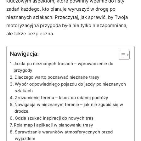
kluczowym aspektom, które powinny wpełnić do listy
zadań każdego, kto planuje wyruszyć w drogę po
nieznanych szlakach. Przeczytaj, jak sprawić, by Twoja
motoryzacyjna przygoda była nie tylko niezapomniana,
ale także bezpieczna.
Nawigacja:
Jazda po nieznanych trasach – wprowadzenie do
przygody
Dlaczego warto poznawać nieznane trasy
Wybór odpowiedniego pojazdu do jazdy po nieznanych
szlakach
Zrozumienie terenu – klucz do udanej podróży
Nawigacja w nieznanym terenie – jak nie zgubić się w
drodze
Gdzie szukać inspiracji do nowych tras
Rola map i aplikacji w planowaniu trasy
Sprawdzanie warunków atmosferycznych przed
wyjazdem