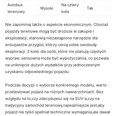
Autobus
Na cztery
Wysoki
Tak
terenowy
koła
Nie zapominaj także o aspekcie ekonomicznym. Chociaż
pojazdy terenowe mogą być droższe w zakupie i
eksploatacji, stanowią niezastąpione narzędzie dla
entuzjastów przygód, którzy cenią sobie swobodę
eksploracji. Z kolei dla osób, które nie planują częstych
wypraw, sensowna może być wypożyczalnia, co pozwala
na uniknięcie dużych wydatków przy jednoczesnym
uzyskaniu odpowiedniego pojazdu.
Podczas decyzji o wyborze konkretnego modelu, warto
przetestować pojazd na różnych nawierzchniach. Bez
względu na to,czy zdecydujesz się na SUV-a,czy na
tradycyjny samochód terenowy,najważniejsze jest,aby
pojazd nie tylko spełniał techniczne wymagania,ale dawał