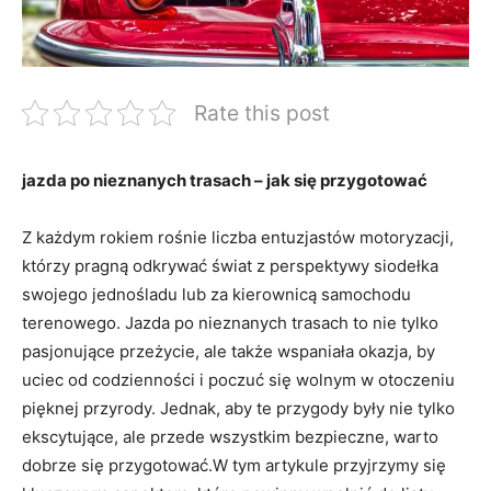
Rate this post
jazda po nieznanych trasach – jak się przygotować
Z każdym rokiem rośnie liczba entuzjastów motoryzacji,
którzy pragną odkrywać świat z perspektywy siodełka
swojego jednośladu lub za kierownicą samochodu
terenowego. Jazda po nieznanych trasach to nie tylko
pasjonujące przeżycie, ale także wspaniała okazja, by
uciec od codzienności i poczuć się wolnym w otoczeniu
pięknej przyrody. Jednak, aby te przygody były nie tylko
ekscytujące, ale przede wszystkim bezpieczne, warto
dobrze się przygotować.W tym artykule przyjrzymy się