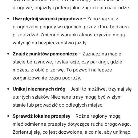
drogowe, objazdy i potencjalne zagrożenia na drodze.
Uwzględnij warunki pogodowe
– Zapoznaj się z
prognozami pogody w rejonach, przez które będziesz
przejeżdżał. Zmienne warunki atmosferyczne mogą
wpłynąć na bezpieczeństwo jazdy.
Znajdź punktów pomocnicze
– Zaznacz na mapie
stacje benzynowe, restauracje, czy parkingi, gdzie
możesz zrobić przerwę. To pozwoli na lepsze
zorganizowanie czasu podróży.
Unikaj nieznanych dróg
– Jeśli to możliwe, trzymaj się
utartych szlaków.Nieznane trasy mogą być w złym
stanie lub prowadzić do odległych miejsc.
Sprawdź lokalne przepisy
– Różne regiony mogą
mieć odmienne przepisy dotyczące ruchu drogowego.
Zorientuj się, co jest dozwolone, a co nie, aby uniknąć