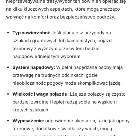
nieprzewidywalne trasy.Wybór ten powinien opierać się
na kilku kluczowych aspektach, które mogą znacząco
wpłynąć na komfort oraz bezpieczeństwo podróży.
Typ nawierzchni:
Jeśli planujesz przygody na
szlakach gruntowych lub kamienistych, pojazd
terenowy z wyższym prześwitem będzie
najodpowiedniejszym wyborem.
System napędowy:
W pełni napędzane osoby mają
przewagę na trudnych odcinkach, gdzie
nieobliczalność pogody może skomplikować jazdę.
Wielkość i waga pojazdu:
Lżejsze pojazdy są często
bardziej zwrotne i lepiej radzą sobie na wąskich i
krętych szlakach.
Wyposażenie:
odpowiednie akcesoria, takie jak opony
terenowe, dodatkowe światła czy winch, mogą