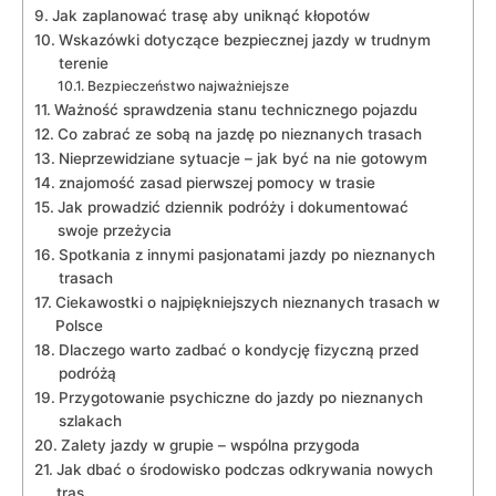
Jak zaplanować trasę aby uniknąć kłopotów
Wskazówki dotyczące bezpiecznej jazdy w trudnym
terenie
Bezpieczeństwo najważniejsze
Ważność sprawdzenia stanu technicznego pojazdu
Co zabrać ze sobą na jazdę po nieznanych trasach
Nieprzewidziane sytuacje – jak być na nie gotowym
znajomość zasad pierwszej pomocy w trasie
Jak prowadzić dziennik podróży i dokumentować
swoje przeżycia
Spotkania z innymi pasjonatami jazdy po nieznanych
trasach
Ciekawostki o najpiękniejszych nieznanych trasach w
Polsce
Dlaczego warto zadbać o kondycję fizyczną przed
podróżą
Przygotowanie psychiczne do jazdy po nieznanych
szlakach
Zalety jazdy w grupie – wspólna przygoda
Jak dbać o środowisko podczas odkrywania nowych
tras