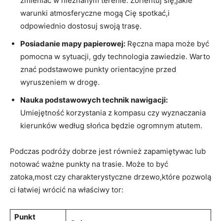
zmieniać w nieznanym terenie. Zorientuj się,jakie
warunki atmosferyczne mogą Cię spotkać,i
odpowiednio dostosuj swoją trasę.
Posiadanie mapy papierowej:
Ręczna mapa może być
pomocna w sytuacji, gdy technologia zawiedzie. Warto
znać podstawowe punkty orientacyjne przed
wyruszeniem w drogę.
Nauka podstawowych technik nawigacji:
Umiejętność korzystania z kompasu czy wyznaczania
kierunków według słońca będzie ogromnym atutem.
Podczas podróży dobrze jest również zapamiętywac lub
notować ważne punkty na trasie. Może to być
zatoka,most czy charakterystyczne drzewo,które pozwolą
ci łatwiej wrócić na właściwy tor:
Punkt