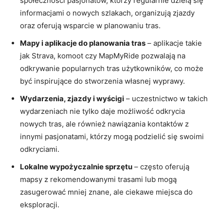
społeczności pasjonatów, którzy regularnie dzielą się
informacjami o nowych szlakach, organizują zjazdy
oraz oferują wsparcie w planowaniu tras.
Mapy i aplikacje do planowania tras
– aplikacje takie
jak Strava, komoot czy MapMyRide pozwalają na
odkrywanie popularnych tras użytkowników, co może
być inspirujące do stworzenia własnej wyprawy.
Wydarzenia, zjazdy i wyścigi
– uczestnictwo w takich
wydarzeniach nie tylko daje możliwość odkrycia
nowych tras, ale również nawiązania kontaktów z
innymi pasjonatami, którzy mogą podzielić się swoimi
odkryciami.
Lokalne wypożyczalnie sprzętu
– często oferują
mapsy z rekomendowanymi trasami lub mogą
zasugerować mniej znane, ale ciekawe miejsca do
eksploracji.