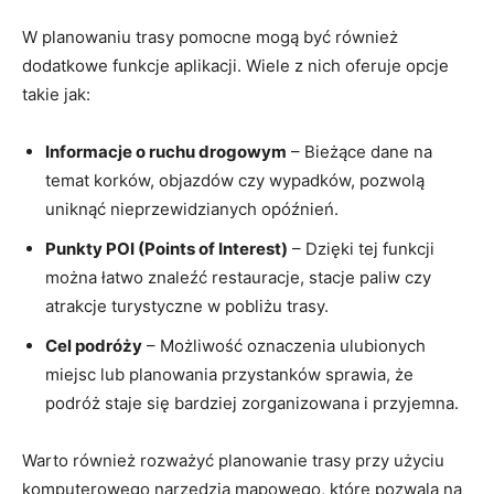
W planowaniu trasy pomocne mogą być również
dodatkowe funkcje aplikacji. Wiele z nich oferuje opcje
takie jak:
Informacje o ruchu drogowym
– Bieżące dane na
temat korków, objazdów czy wypadków, pozwolą
uniknąć nieprzewidzianych opóźnień.
Punkty POI (Points of Interest)
– Dzięki tej funkcji
można łatwo znaleźć restauracje, stacje paliw czy
atrakcje turystyczne w pobliżu trasy.
Cel podróży
– Możliwość oznaczenia ulubionych
miejsc lub planowania przystanków sprawia, że
podróż staje się bardziej zorganizowana i przyjemna.
Warto również rozważyć planowanie trasy przy użyciu
komputerowego narzędzia mapowego, które pozwala na