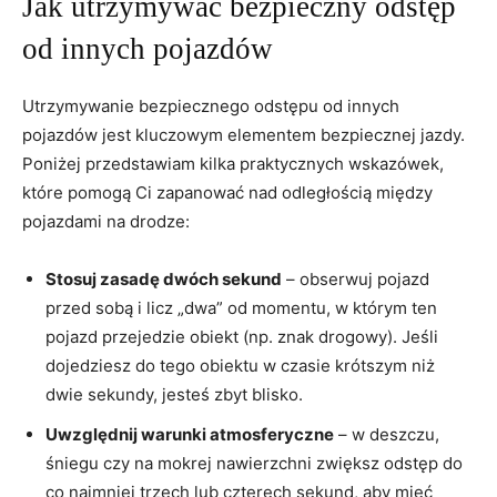
Jak utrzymywać bezpieczny odstęp
od innych pojazdów
Utrzymywanie bezpiecznego odstępu od innych
pojazdów jest kluczowym elementem bezpiecznej jazdy.
Poniżej przedstawiam kilka praktycznych wskazówek,
które pomogą Ci zapanować nad odległością między
pojazdami na drodze:
Stosuj zasadę dwóch sekund
– obserwuj pojazd
przed sobą i licz „dwa” od momentu, w którym ten
pojazd przejedzie obiekt (np. znak drogowy). Jeśli
dojedziesz do tego obiektu w czasie krótszym niż
dwie sekundy, jesteś zbyt blisko.
Uwzględnij warunki atmosferyczne
– w deszczu,
śniegu czy na mokrej nawierzchni zwiększ odstęp do
co najmniej trzech lub czterech sekund, aby mieć