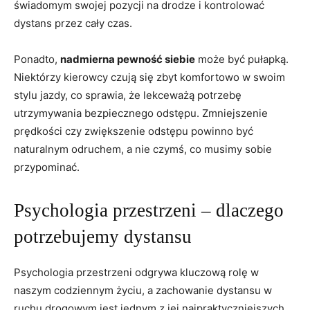
świadomym swojej pozycji na drodze i kontrolować
dystans przez cały czas.
Ponadto,
nadmierna pewność siebie
może być pułapką.
Niektórzy kierowcy czują się zbyt komfortowo w swoim
stylu jazdy, co sprawia, że lekceważą potrzebę
utrzymywania bezpiecznego odstępu. Zmniejszenie
prędkości czy zwiększenie odstępu powinno być
naturalnym odruchem, a nie czymś, co musimy sobie
przypominać.
Psychologia przestrzeni – dlaczego
potrzebujemy dystansu
Psychologia przestrzeni odgrywa kluczową rolę w
naszym codziennym życiu, a zachowanie dystansu w
ruchu drogowym jest jednym z jej najpraktyczniejszych