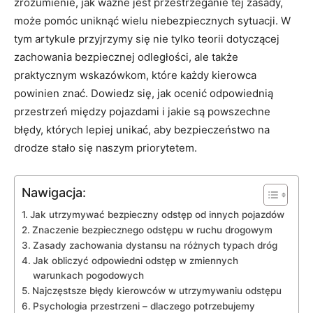
zrozumienie, jak ważne jest przestrzeganie tej zasady,
może pomóc uniknąć wielu niebezpiecznych sytuacji. W
tym artykule przyjrzymy się nie tylko teorii dotyczącej
zachowania bezpiecznej odległości, ale także
praktycznym wskazówkom, które każdy kierowca
powinien znać. Dowiedz się, jak ocenić odpowiednią
przestrzeń między pojazdami i jakie są powszechne
błędy, których lepiej unikać, aby bezpieczeństwo na
drodze stało się naszym priorytetem.
Nawigacja:
Jak utrzymywać bezpieczny odstęp od innych pojazdów
Znaczenie bezpiecznego odstępu w ruchu drogowym
Zasady zachowania dystansu na różnych typach dróg
Jak obliczyć odpowiedni odstęp w zmiennych
warunkach pogodowych
Najczęstsze błędy kierowców w utrzymywaniu odstępu
Psychologia przestrzeni – dlaczego potrzebujemy