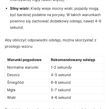
Silny wiatr:
Kiedy wieje mocny wiatr, pojazdy mogą
być bardziej podatne na porywy. W takich warunkach
powinno się zachować dodatkowy odstęp, nawet 4-6
sekund.
Aby obliczyć odpowiedni odstęp, można skorzystać z
prostego wzoru:
Warunki pogodowe
Rekomendowany odstęp
Normalne warunki
1-2 sekundy
Deszcz
4-5 sekund
Śnieg/lód
6-8 sekund
Mgła
5-7 sekund
Wiatr
4-6 sekund