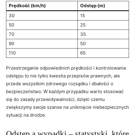
Prędkość (km/h)
Odstęp (m)
30
15
50
25
70
35
90
50
110
65
Przestrzeganie odpowiednich prędkości i kontrolowanie
odstępu to nie tylko kwestia przepisów prawnych, ale
przede wszystkim zdrowego rozsądku i dbałości o
bezpieczeństwo. W każdym przypadku warto stosować
się do zasady przewidywalności, dzięki czemu
zwiększymy swoje szanse na uniknięcie niebezpiecznych
sytuacji na drodze.
Odstęp a wypadki – statystyki, które