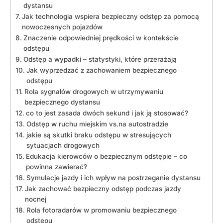
dystansu
Jak technologia wspiera bezpieczny odstęp za pomocą
nowoczesnych pojazdów
Znaczenie odpowiedniej prędkości w kontekście
odstępu
Odstęp a wypadki – statystyki, które przerażają
Jak wyprzedzać z zachowaniem bezpiecznego
odstępu
Rola sygnałów drogowych w utrzymywaniu
bezpiecznego dystansu
co to jest zasada dwóch sekund i jak ją stosować?
Odstęp w ruchu miejskim vs.na autostradzie
jakie są skutki braku odstępu w stresujących
sytuacjach drogowych
Edukacja kierowców o bezpiecznym odstępie – co
powinna zawierać?
Symulacje jazdy i ich wpływ na postrzeganie dystansu
Jak zachować bezpieczny odstęp podczas jazdy
nocnej
Rola fotoradarów w promowaniu bezpiecznego
odstępu