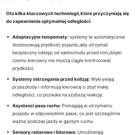
Oto kilka kluczowych technologii,które przyczyniają się
do zapewnienia optymalnej odległości:
Adaptacyjne tempomaty:
systemy te automatycznie
dostosowują prędkość pojazdu,aby utrzymać
bezpieczny odstęp od samochodu przed nim,dzięki
czemu kierowcy nie muszą ciągle kontrolować
prędkości.
Systemy ostrzegania przed kolizją:
Wykrywają
przeszkody i informują kierowcę o zbyt małej
odległości, co pozwala na szybszą reakcję.
Asystenci pasa ruchu:
Pomagają w utrzymaniu
pojazdu w odpowiednim pasie, co jest szczególnie
ważne podczas jazdy w gęstym ruchu.
Sensory radarowe i lidarowe:
Umożliwiają