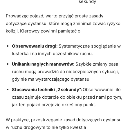
sekundy
Prowadząc pojazd, warto przyjąć proste zasady
dotyczące dystansu, które mogą zminimalizować ryzyko
kolizji. Kierowcy powinni pamiętać o:
Obserwowaniu drogi:
Systematyczne spoglądanie w
lusterka i na innych uczestników ruchu.
Unikaniu nagłych manewrów:
Szybkie zmiany pasa
ruchu mogą prowadzić do niebezpiecznych sytuacji,
gdy nie ma wystarczającego dystansu.
Stosowaniu techniki „2 sekundy”:
Obserwowanie, ile
czasu zajmuje dotarcie do obiektu przed nami po tym,
jak ten pojazd przejdzie określony punkt.
W praktyce, przestrzeganie zasad dotyczących dystansu
w ruchu drogowym to nie tylko kwestia