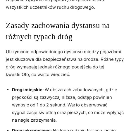
wszystkich uczestników ruchu drogowego.
Zasady zachowania dystansu na
różnych typach dróg
Utrzymanie odpowiedniego dystansu między pojazdami
jest kluczowe dla bezpieczeństwa na drodze. Różne typy
dróg wymagają jednak różnego podejścia do tej
kwestii.Oto, co warto wiedzieć:
Drogi miejskie:
W obszarach zabudowanych, gdzie
prędkości są zazwyczaj niższe, odstęp powinien
wynosić od 1 do 2 sekund. Warto obserwować
sygnalizację świetlną oraz pieszych, co może wpłynąć
na nagłe zatrzymania.
Drogi ekspresowe:
Na tego rodzaju trasach, gdzie