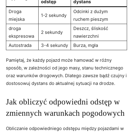
odstęp
dystans
Droga
Odcinki z dużym
1-2 sekundy
miejska
ruchem pieszym
droga
Deszcz, śliskość
2 sekundy
ekspresowa
nawierzchni
Autostrada
3-4 sekundy
Burza, mgła
Pamiętaj, że każdy pojazd może hamować w różny
sposób, w zależności od jego masy, stanu technicznego
oraz warunków drogowych. Dlatego zawsze bądź czujny i
dostosowuj dystans do aktualnej sytuacji na drodze.
Jak obliczyć odpowiedni odstęp w
zmiennych warunkach pogodowych
Obliczanie odpowiedniego odstępu między pojazdami w