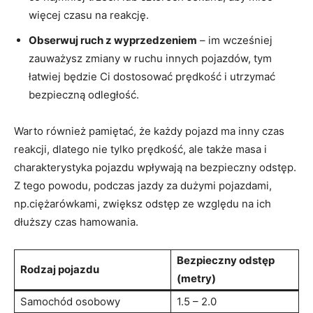
więcej czasu na reakcję.
Obserwuj ruch z wyprzedzeniem
– im wcześniej
zauważysz zmiany w ruchu innych pojazdów, tym
łatwiej będzie Ci dostosować prędkość i utrzymać
bezpieczną odległość.
Warto również pamiętać, że każdy pojazd ma inny czas
reakcji, dlatego nie tylko prędkość, ale także masa i
charakterystyka pojazdu wpływają na bezpieczny odstęp.
Z tego powodu, podczas jazdy za dużymi pojazdami,
np.ciężarówkami, zwiększ odstęp ze względu na ich
dłuższy czas hamowania.
Bezpieczny odstęp
Rodzaj pojazdu
(metry)
Samochód osobowy
1.5 – 2.0