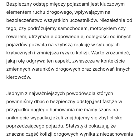
Bezpieczny odstęp między pojazdami jest kluczowym
elementem ruchu drogowego, wpływającym na
bezpieczeństwo wszystkich uczestników. Niezależnie od
tego, czy podróżujemy samochodem, motocyklem czy
rowerem, utrzymanie odpowiedniej odległości od innych
pojazdów pozwala na szybszą reakcję w sytuacjach
krytycznych i zmniejsza ryzyko kolizji. Warto zrozumieć,
jaką rolę odgrywa ten aspekt, zwłaszcza w kontekście
zmiennych warunków drogowych oraz zachowań innych
kierowców.
Jednym z najważniejszych powodów,dla których
powinniśmy dbać o bezpieczny odstęp,jest fakt,że w
przypadku nagłego hamowania nie mamy szans na
uniknięcie wypadku,jeżeli znajdujemy się zbyt blisko
poprzedzającego pojazdu. Statystyki pokazują, że
znaczna część kolizji drogowych wynika z niezachowania