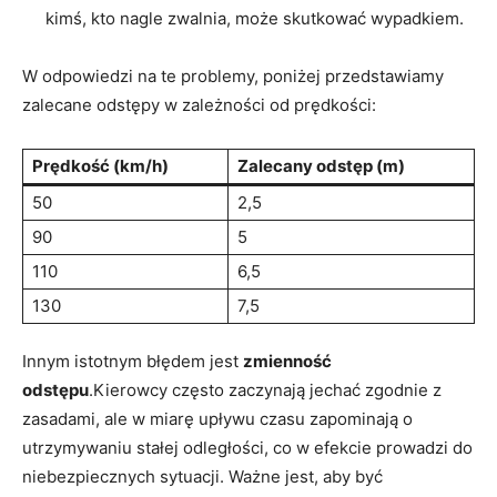
kimś, kto nagle zwalnia, może skutkować wypadkiem.
W odpowiedzi na te problemy, poniżej przedstawiamy
zalecane odstępy w zależności od prędkości:
Prędkość (km/h)
Zalecany odstęp (m)
50
2,5
90
5
110
6,5
130
7,5
Innym istotnym błędem jest
zmienność
odstępu
.Kierowcy często zaczynają jechać zgodnie z
zasadami, ale w miarę upływu czasu zapominają o
utrzymywaniu stałej odległości, co w efekcie prowadzi do
niebezpiecznych sytuacji. Ważne jest, aby być