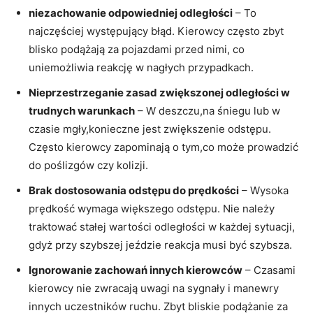
niezachowanie odpowiedniej odległości
– To
najczęściej występujący błąd. Kierowcy często zbyt
blisko podążają za pojazdami przed nimi, co
uniemożliwia reakcję w nagłych przypadkach.
Nieprzestrzeganie zasad zwiększonej odległości w
trudnych warunkach
– W deszczu,na śniegu lub w
czasie mgły,konieczne jest zwiększenie odstępu.
Często kierowcy zapominają o tym,co może prowadzić
do poślizgów czy kolizji.
Brak dostosowania odstępu do prędkości
– Wysoka
prędkość wymaga większego odstępu. Nie należy
traktować stałej wartości odległości w każdej sytuacji,
gdyż przy szybszej jeździe reakcja musi być szybsza.
Ignorowanie zachowań innych kierowców
– Czasami
kierowcy nie zwracają uwagi na sygnały i manewry
innych uczestników ruchu. Zbyt bliskie podążanie za