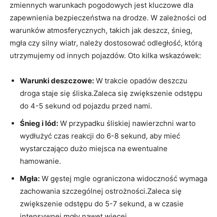
zmiennych warunkach pogodowych jest kluczowe dla
zapewnienia bezpieczeństwa na drodze. W zależności od
warunków atmosferycznych, takich jak deszcz, śnieg,
mgła czy silny wiatr, należy dostosować odległość, którą
utrzymujemy od innych pojazdów. Oto kilka wskazówek:
Warunki deszczowe:
W trakcie opadów deszczu
droga staje się śliska.Zaleca się zwiększenie odstępu
do 4-5 sekund od pojazdu przed nami.
Śnieg i lód:
W przypadku śliskiej nawierzchni warto
wydłużyć czas reakcji do 6-8 sekund, aby mieć
wystarczająco dużo miejsca na ewentualne
hamowanie.
Mgła:
W gęstej mgle ograniczona widoczność wymaga
zachowania szczególnej ostrożności.Zaleca się
zwiększenie odstępu do 5-7 sekund, a w czasie
intensywnej mgły nawet więcej.