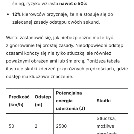
śnieg, ryzyko wzrasta
nawet o 50%
.
12%
kierowców przyznaje, że nie stosuje się do
zalecanej zasady odstępu dwóch sekund.
Warto zastanowić się, jak niebezpieczne może być
zignorowanie tej prostej zasady. Nieodpowiedni odstęp
czasami kończy się nie tylko stłuczką, ale również
poważnymi obrażeniami lub śmiercią. Poniższa tabela
ilustruje skutki zderzeń przy różnych prędkościach, gdzie
odstęp ma kluczowe znaczenie:
Potencjalna
Prędkość
Odstęp
energia
Skutki
(km/h)
(m)
uderzenia (J)
Stłuczka,
50
2
2500
możliwe
obrażenia