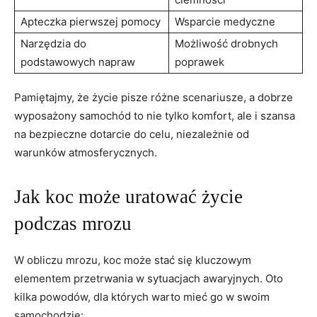
Apteczka ⁢pierwszej pomocy
Wsparcie medyczne
Narzędzia do‌
Możliwość drobnych
podstawowych napraw
poprawek
Pamiętajmy, że życie pisze różne scenariusze, a dobrze
wyposażony⁣ samochód to nie tylko komfort, ale i szansa
na bezpieczne dotarcie do celu, niezależnie od
warunków atmosferycznych.
Jak koc może uratować życie⁣
podczas ​mrozu
W obliczu mrozu, koc może stać się kluczowym⁢
elementem ​przetrwania w sytuacjach awaryjnych. Oto
kilka powodów, ⁢dla których warto mieć go w swoim
samochodzie: