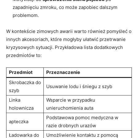
zapadnięciu⁤ zmroku, co może zapobiec dalszym
problemom.
W kontekście zimowych awarii warto również pomyśleć o
innych ‍akcesoriach, które mogłyby ułatwić ‌przetrwanie
‌kryzysowych ‌sytuacji. Przykładowa lista dodatkowych
przedmiotów⁣ to:
Przedmiot
Przeznaczenie
Skrobaczka do
Usuwanie lodu i śniegu ⁢z szyb
szyb
Linka
Wsparcie w przypadku
holownicza
unieruchomienia auta
Podstawowa⁤ pomoc medyczna w
apteczka
‍razie drobnych urazów
Ładowarka do
Umożliwienie kontaktu z pomocą