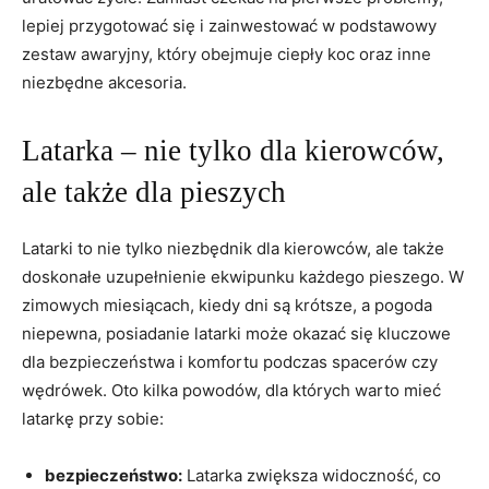
lepiej przygotować się i zainwestować w podstawowy
zestaw awaryjny, który obejmuje⁢ ciepły koc oraz‍ inne
‌niezbędne akcesoria.
Latarka – nie tylko dla kierowców,
⁣ale także dla pieszych
Latarki to nie tylko niezbędnik dla kierowców, ale⁢ także
doskonałe uzupełnienie ekwipunku‍ każdego pieszego.​ W
​zimowych miesiącach, ⁣kiedy dni ​są krótsze, a pogoda
niepewna, posiadanie ‌latarki może okazać się kluczowe⁢
dla bezpieczeństwa i komfortu podczas spacerów⁣ czy‌
wędrówek. Oto kilka powodów, dla których warto mieć ​
latarkę‌ przy sobie:
bezpieczeństwo:
Latarka ⁣zwiększa widoczność, co