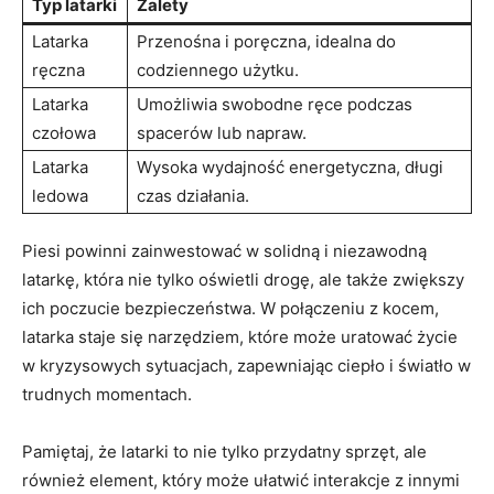
Typ⁤ latarki
Zalety
Latarka
Przenośna‍ i poręczna, idealna ‍do
ręczna
codziennego użytku.
Latarka‍
Umożliwia swobodne ręce ⁤podczas‍
czołowa
spacerów lub ⁢napraw.
Latarka
Wysoka wydajność‍ energetyczna, długi
ledowa
czas działania.
Piesi ‍powinni zainwestować w solidną i⁤ niezawodną
latarkę, która ​nie tylko ​oświetli drogę, ale także zwiększy
ich poczucie bezpieczeństwa. W połączeniu ⁤z kocem,
latarka ‌staje się narzędziem, ​które może⁣ uratować życie
w kryzysowych sytuacjach, ​zapewniając ciepło ⁣i światło w
trudnych‍ momentach.
Pamiętaj, że latarki to nie tylko przydatny sprzęt, ale
również ⁤element, ​który może ułatwić ​interakcje z innymi