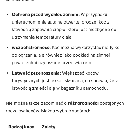
Ochrona przed wychłodzeniem:
W przypadku
unieruchomienia‍ auta⁢ na otwartej drodze, koc z
⁣łatwością zapewnia ciepło,⁣ które jest niezbędne do
utrzymania temperatury​ ciała.
wszechstronność:
Koc można wykorzystać nie tylko
do ogrzania,⁤ ale również jako ​podkład na⁣ zimnej
powierzchni ⁤czy osłonę przed​ wiatrem.
Łatwość przenoszenia:
Większość koców
turystycznych jest lekka i ‌składana, co‌ sprawia, że z
łatwością zmieści się w bagażniku ⁢samochodu.
Nie można ​także ⁣zapominać⁢ o
różnorodności
dostępnych
rodzajów koców. Można wybrać spośród:
Rodzaj koca
Zalety