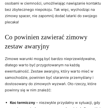
osobami w ⁢ciemności, umożliwiając ⁣nawiązanie ⁤kontaktu‌
bez zbytecznego niepokoju. Tak więc, ​wychodząc ⁤na⁢
zimowy ⁤spacer, nie ​zapomnij dodać latarki do swojego
‌plecaka!
Co powinien zawierać zimowy
zestaw awaryjny
Zimowe warunki mogą być ‍bardzo nieprzewidywalne,
dlatego warto być przygotowanym na każdą
ewentualność. Zestaw ​awaryjny, ⁣który warto mieć⁢ w
samochodzie, powinien być starannie ⁢przemyślany ⁤i
dostosowany do ‌zimowych wyzwań. Oto rzeczy,‌ które
powinny ⁤się w nim znaleźć:
Koc termiczny
– niezwykle przydatny w sytuacji, gdy