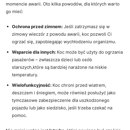
momencie awarii. Oto kilka powodów, dla których warto
go mieć:
Ochrona przed zimnem:
Jeśli zatrzymasz‍ się w
zimowy wieczór z ⁤powodu awarii, koc pozwoli Ci
ogrzać się, zapobiegając ⁤wychłodzeniu organizmu.
Wsparcie dla innych:
Koc ‌może być użyty‍ do ⁣ogrzania
pasażerów‍ – zwłaszcza dzieci lub osób
starszych,które są bardziej narażone na niskie
temperatury.
Wielofunkcyjność:
Koc​ chroni przed wiatrem,
⁤deszczem i śniegiem, może ‍również ⁣posłużyć jako
tymczasowe zabezpieczenie⁢ dla uszkodzonego
pojazdu lub jako​ siedzisko, jeśli trzeba czekać ‍na
pomoc.