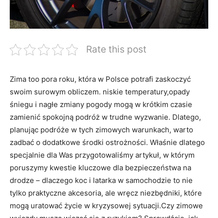
Rate this post
Zima too pora​ roku,‌ która w Polsce potrafi ⁣zaskoczyć
swoim surowym obliczem. niskie temperatury,opady
śniegu i ‌nagłe zmiany pogody mogą w krótkim czasie
zamienić spokojną ⁣podróż w trudne wyzwanie. Dlatego,
planując podróże w tych‍ zimowych warunkach, warto
zadbać o dodatkowe środki ostrożności. Właśnie dlatego
specjalnie dla Was przygotowaliśmy artykuł, w którym‍
poruszymy kwestie kluczowe dla bezpieczeństwa na
drodze – dlaczego koc i latarka‍ w samochodzie to nie
tylko praktyczne akcesoria, ale wręcz niezbędniki, które
mogą uratować⁤ życie w kryzysowej sytuacji.Czy zimowe