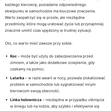
każdego kierowcę, posiadanie odpowiedniego
ekwipunku w ‌samochodzie ma kluczowe ⁢znaczenie.
Warto zaopatrzyć się w proste, ale niezbędne
przedmioty, które mogą uratować życie lub przynajmniej
znacznie umilić czas spędzony w ‌trudnej sytuacji.
Oto, co warto⁣ mieć zawsze przy sobie:
Koc
– może być ‌użyty do zabezpieczenia przed
zimnem,​ a także jako dodatkowe ocieplenie, gdy
czekamy na pomoc.
Latarka
– w razie awarii⁢ w nocy, pozwala zlokalizować
problem w samochodzie lub ⁣sygnalizować innym
kierowcom swoją obecność.
Linka holownicza
– niezbędna w przypadku utknięcia
w śniegu lub na lodzie, aby szybko i efektywnie się