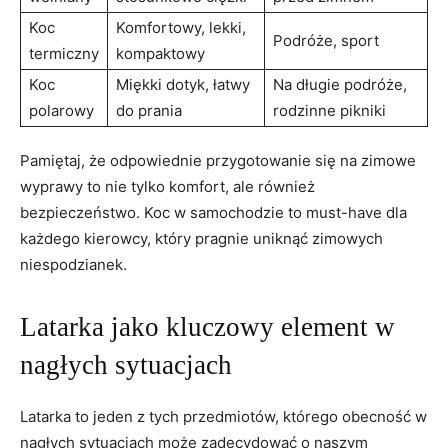
Koc
Komfortowy, lekki,
Podróże, sport
termiczny
kompaktowy
Koc
Miękki dotyk, łatwy
Na długie ⁢podróże,
polarowy
do prania
rodzinne pikniki
Pamiętaj,‍ że odpowiednie przygotowanie się na zimowe
wyprawy to nie tylko komfort, ale również
⁤bezpieczeństwo.​ Koc w samochodzie to‍ must-have dla
każdego kierowcy,​ który pragnie uniknąć zimowych
niespodzianek.
Latarka jako kluczowy element w
nagłych ⁢sytuacjach
Latarka to jeden z tych przedmiotów, którego obecność w
nagłych sytuacjach ⁢może zadecydować o naszym