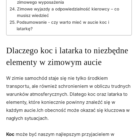
zimowego wyposażenia
Zimowe wyjazdy ⁢a odpowiedzialność ‌kierowcy – co
musisz wiedzieć
Podsumowanie -‌ czy warto‍ mieć w aucie koc ‍i
latarkę?
Dlaczego koc i latarka to niezbędne
elementy w zimowym ‍aucie
W zimie samochód staje się nie tylko środkiem
transportu,⁤ ale również⁢ schronieniem w ‌obliczu trudnych
warunków ‌atmosferycznych. Dlatego koc oraz latarka to
‌elementy, które koniecznie powinny znaleźć się w
każdym aucie.Ich obecność może okazać się kluczowa ‍w
nagłych sytuacjach.
Koc
może być naszym ‍najlepszym przyjacielem w