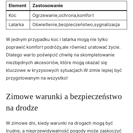
Element
Zastosowanie
Koc
Ogrzewanie,ochrona,komfort
Latarka
Oświetlenie,bezpieczeństwo,sygnalizacja
W jednym​ przypadku⁤ koc i latarka mogą nie tylko⁤
poprawić komfort podróży,ale również uratować życie.
Dlatego warto poświęcić chwilę na skompletowanie
niezbędnych akcesoriów, ‌które mogą okazać się
kluczowe w kryzysowych sytuacjach.W zimie lepiej ‍być
przygotowanym na wszystko!
Zimowe⁢ warunki a ⁢bezpieczeństwo⁢
na​ drodze
W zimowe dni, kiedy warunki na drogach mogą być
trudne,‍ a nieprzewidywalność pogody⁢ może zaskoczyć