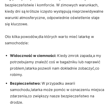
bezpieczeństwie i komforcie. W zimowych warunkach,
kiedy ‍dni są krótsze iczęsto występują nieprzewidywalne
warunki atmosferyczne, odpowiednie oświetlenie ‌staje
‌się kluczowe.
Oto kilka‌ powodów,dla których warto mieć⁢ latarkę‍ w
⁤samochodzie:
Widoczność w ciemności:
Kiedy⁢ zmrok‍ zapada,a my
potrzebujemy znaleźć ​coś w‍ bagażniku lub naprawić
problem,latarka ⁤pozwoli nam dokładnie⁢ zobaczyć,co
robimy.
Bezpieczeństwo:
W przypadku awarii
samochodu,latarka może pomóc w oznaczeniu miejsca
zdarzenia,co zwiększy nasze bezpieczeństwo na
drodze.