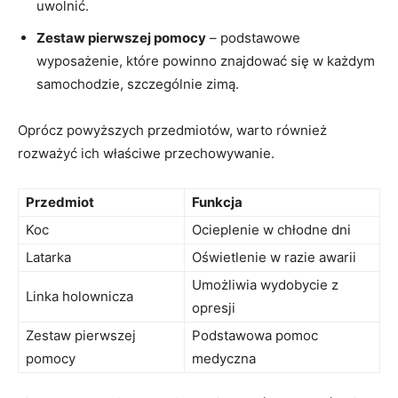
uwolnić.
Zestaw pierwszej⁣ pomocy
– podstawowe
wyposażenie, które powinno znajdować się w każdym
samochodzie, szczególnie​ zimą.
Oprócz powyższych przedmiotów, warto ⁢również
rozważyć ich​ właściwe przechowywanie.
Przedmiot
Funkcja
Koc
Ocieplenie w chłodne dni
Latarka
Oświetlenie w razie​ awarii
Umożliwia wydobycie z
Linka holownicza
opresji
Zestaw ‌pierwszej
Podstawowa pomoc
pomocy
medyczna