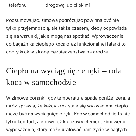
telefonu
drogową lub bliskimi
Podsumowując, zimowa podróżując powinna być nie
tylko przyjemnością, ​ale także czasem, kiedy odpowiada
się ‍na warunki, jakie mogą nas spotkać. Wprowadzenie
do⁣ bagażnika ciepłego koca oraz funkcjonalnej latarki to
⁢dobry krok w stronę bezpieczeństwa na drodze.
Ciepło na‌ wyciągnięcie ⁣ręki – rola
koca w samochodzie
W zimowe ‌poranki, gdy ⁤temperatura spada ​poniżej zera, a⁤
mróz sprawia, że każdy‍ krok⁣ staje się⁢ wyzwaniem, ciepło
może być na wyciągnięcie ‍ręki. Koc w samochodzie to ⁣nie
tylko ⁢komfort, ale również kluczowy element zimowego
wyposażenia, który może uratować nam życie w nagłych