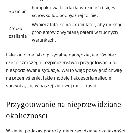
Kompaktowa latarka łatwo⁤ zmieści ‍się w
Rozmiar
⁢schowku lub podręcznej torbie.
Wybierz latarkę na akumulator, aby uniknąć
Źródło
problemów ⁤z wymianą baterii w trudnych
zasilania
warunkach.
Latarka ⁢to ‍nie⁢ tylko przydatne narzędzie, ale również
część szerszego bezpieczeństwa i przygotowania‍ na
niespodziewane sytuacje. Warto‌ więc ⁢poświęcić⁣ chwilę
na przemyślenie, jakie modele⁤ i akcesoria najlepiej
⁤sprawdzą się w naszej zimowej mobilności.
Przygotowanie na nieprzewidziane
okoliczności
W zimie, ⁣podczas podróży, nieprzewidziane okoliczności